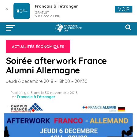
Français à l'étranger
✕
VOIR
GRATUIT
Sur Google Play
ACTUALITÉS ÉCONOMIQUES
Soirée afterwork France
Alumni Allemagne
Jeudi 6 décembre 2018 – 18h00 – 20h30
Publié
il y a 8 ans
le
30 novembre 2018
Par
Français à l'étranger