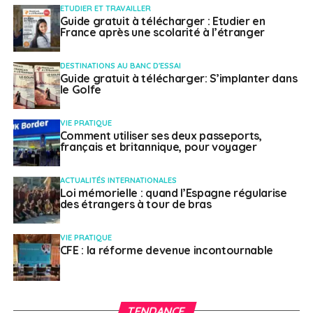
ETUDIER ET TRAVAILLER
Guide gratuit à télécharger : Etudier en
France après une scolarité à l’étranger
DESTINATIONS AU BANC D'ESSAI
Guide gratuit à télécharger: S’implanter dans
le Golfe
VIE PRATIQUE
Comment utiliser ses deux passeports,
français et britannique, pour voyager
ACTUALITÉS INTERNATIONALES
Loi mémorielle : quand l’Espagne régularise
des étrangers à tour de bras
VIE PRATIQUE
CFE : la réforme devenue incontournable
TENDANCE