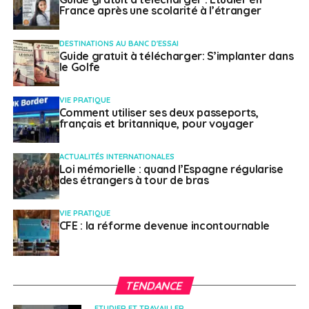
France après une scolarité à l’étranger
DESTINATIONS AU BANC D'ESSAI
Guide gratuit à télécharger: S’implanter dans
le Golfe
VIE PRATIQUE
Comment utiliser ses deux passeports,
français et britannique, pour voyager
ACTUALITÉS INTERNATIONALES
Loi mémorielle : quand l’Espagne régularise
des étrangers à tour de bras
VIE PRATIQUE
CFE : la réforme devenue incontournable
TENDANCE
ETUDIER ET TRAVAILLER