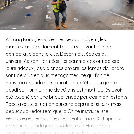
A Hong Kong, les violences se poursuivent, les
manifestants réclamant toujours davantage de
démocratie dans la cité. Désormais, écoles et
universités sont fermées, les commerces ont baissé
leurs rideaux, les violences envers les forces de l’ordre
sont de plus en plus menaçantes, c
e qui fait de
nouveau craindre l’instauration de l’état d’urgence.
Jeudi soir, un homme de 70 ans est mort, après avoir
été touché par une brique lancée par des manifestants.
Face à cette situation qui dure depuis plusieurs mois,
beaucoup redoutent que la Chine instaure une
véritable répression. Le président chinois Xi Jinping a
prévenu ce jeudi que les violences à Hong Kong
menaçaient de remettre en cause le principe même