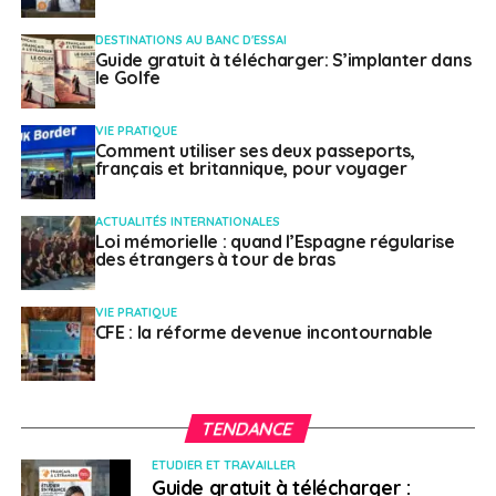
DESTINATIONS AU BANC D'ESSAI
Guide gratuit à télécharger: S’implanter dans
le Golfe
VIE PRATIQUE
Comment utiliser ses deux passeports,
français et britannique, pour voyager
ACTUALITÉS INTERNATIONALES
Loi mémorielle : quand l’Espagne régularise
des étrangers à tour de bras
VIE PRATIQUE
CFE : la réforme devenue incontournable
TENDANCE
ETUDIER ET TRAVAILLER
Guide gratuit à télécharger :