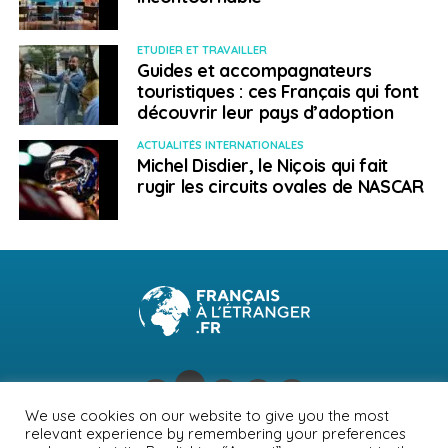
ETUDIER ET TRAVAILLER
Guides et accompagnateurs
touristiques : ces Français qui font
découvrir leur pays d’adoption
ACTUALITÉS INTERNATIONALES
Michel Disdier, le Niçois qui fait
rugir les circuits ovales de NASCAR
We use cookies on our website to give you the most
relevant experience by remembering your preferences
NEWSLETTER
PUBLICITÉ
CONTACTS
MENTIONS LÉGALES