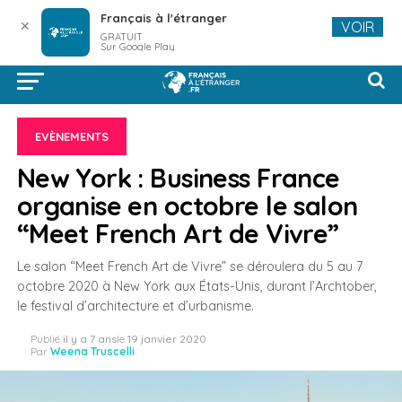
Français à l'étranger
✕
VOIR
GRATUIT
Sur Google Play
EVÈNEMENTS
New York : Business France
organise en octobre le salon
“Meet French Art de Vivre”
Le salon “Meet French Art de Vivre” se déroulera du 5 au 7
octobre 2020 à New York aux États-Unis, durant l’Archtober,
le festival d’architecture et d’urbanisme.
Publié
il y a 7 ans
le
19 janvier 2020
Par
Weena Truscelli