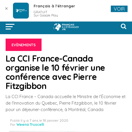
Français à l'étranger
✕
VOIR
GRATUIT
Sur Google Play
EVÈNEMENTS
La CCI France-Canada
organise le 10 février une
conférence avec Pierre
Fitzgibbon
La CCI France – Canada accueille le Ministre de l’Économie et
de l’Innovation du Quebec, Pierre Fitzgibbon, le 10 février
pour un déjeuner-conférence, à Montréal, Canada
Publié
il y a 7 ans
le
18 janvier 2020
Par
Weena Truscelli