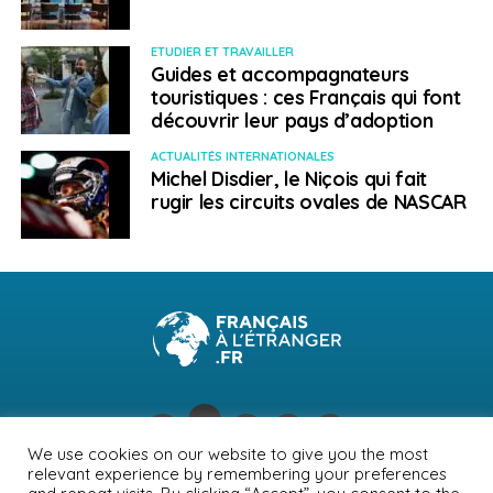
ETUDIER ET TRAVAILLER
Guides et accompagnateurs
touristiques : ces Français qui font
découvrir leur pays d’adoption
ACTUALITÉS INTERNATIONALES
Michel Disdier, le Niçois qui fait
rugir les circuits ovales de NASCAR
We use cookies on our website to give you the most
relevant experience by remembering your preferences
NEWSLETTER
PUBLICITÉ
CONTACTS
MENTIONS LÉGALES