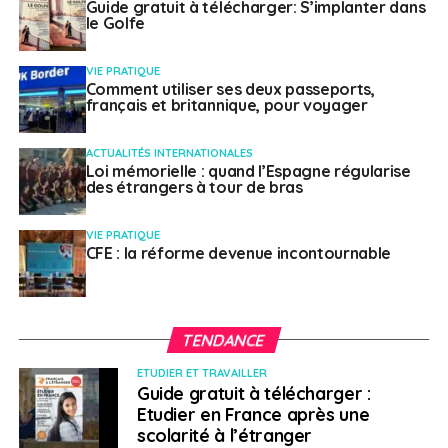
Guide gratuit à télécharger: S’implanter dans
le Golfe
VIE PRATIQUE
Comment utiliser ses deux passeports,
français et britannique, pour voyager
ACTUALITÉS INTERNATIONALES
Loi mémorielle : quand l’Espagne régularise
des étrangers à tour de bras
VIE PRATIQUE
CFE : la réforme devenue incontournable
TENDANCE
ETUDIER ET TRAVAILLER
Guide gratuit à télécharger :
Etudier en France après une
scolarité à l’étranger