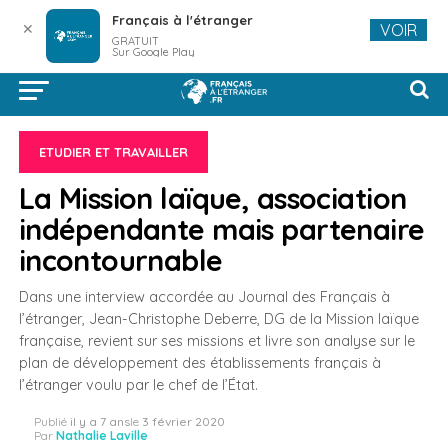
Français à l'étranger
✕
VOIR
GRATUIT
Sur Google Play
ETUDIER ET TRAVAILLER
La Mission laïque, association
indépendante mais partenaire
incontournable
Dans une interview accordée au Journal des Français à
l’étranger, Jean-Christophe Deberre, DG de la Mission laïque
française, revient sur ses missions et livre son analyse sur le
plan de développement des établissements français à
l’étranger voulu par le chef de l’État.
Publié
il y a 7 ans
le
3 février 2020
Par
Nathalie Laville