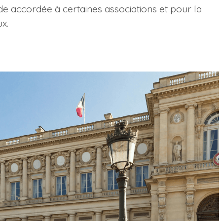
ide accordée à certaines associations et pour la
x.