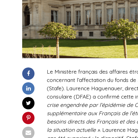
Le Ministère français des affaires é
concernant l’affectation du fonds de 
(Stafe). Laurence Haguenauer, directr
consulaire (DFAE) a confirmé cette i
crise engendrée par l’épidémie de C
supplémentaire aux Français de l’étr
besoins directs des Français et des 
la situation actuelle »
. Laurence Hag