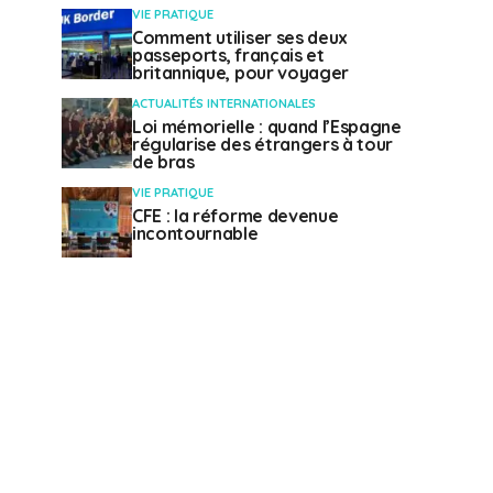
VIE PRATIQUE
Comment utiliser ses deux
passeports, français et
britannique, pour voyager
ACTUALITÉS INTERNATIONALES
Loi mémorielle : quand l’Espagne
régularise des étrangers à tour
de bras
VIE PRATIQUE
CFE : la réforme devenue
incontournable