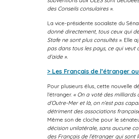
subventions aux OLES sont décidées p
des Conseils consulaires ».
La vice-présidente socialiste du Sén
donné directement, tous ceux qui dé
Stafe ne sont plus consultés »
. Elle 
pas dans tous les pays, ce qui veut d
d’aide ».
> Les Français de l’étranger ou
Pour plusieurs élus, cette nouvelle 
l’étranger.
« On a voté des milliards
d’Outre-Mer et là, on n’est pas capa
détriment des associations française
Même son de cloche pour le sénateur
décision unilatérale, sans aucune con
des Français de l’étranger qui sont 