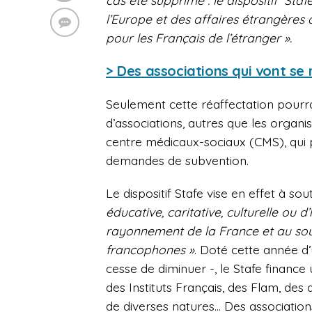
cas été supprimé : le dispositif Staf
l’Europe et des affaires étrangères 
pour les Français de l’étranger ».
> Des associations qui vont se
Seulement cette réaffectation pourra
d’associations, autres que les organis
centre médicaux-sociaux (CMS), qui 
demandes de subvention.
Le dispositif Stafe vise en effet à sou
éducative, caritative, culturelle ou
rayonnement de la France et au sout
francophones »
. Doté cette année d’
cesse de diminuer -, le Stafe finance
des Instituts Français, des Flam, des 
de diverses natures… Des association