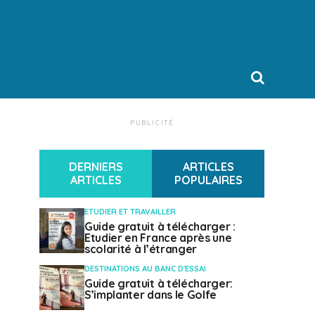
PUBLICITÉ
DERNIERS
ARTICLES
ARTICLES
POPULAIRES
ETUDIER ET TRAVAILLER
Guide gratuit à télécharger :
Etudier en France après une
scolarité à l’étranger
DESTINATIONS AU BANC D'ESSAI
Guide gratuit à télécharger:
S’implanter dans le Golfe