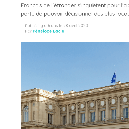
Français de l’étranger s’inquiètent pour l’a
perte de pouvoir décisionnel des élus locau
Publié
il y a 6 ans
le
28 avril 2020
Par
Pénélope Bacle