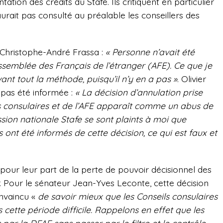
tion des crédits du Stafe. Ils critiquent en particulier
urait pas consulté au préalable les conseillers des
n Christophe-André Frassa :
« Personne n’avait été
ssemblée des Français de l’étranger (AFE). Ce que je
ant tout la méthode, puisqu’il n’y en a pas »
. Olivier
a pas été informée :
« La décision d’annulation prise
s consulaires et de l’AFE apparaît comme un abus de
ion nationale Stafe se sont plaints à moi que
s ont été informés de cette décision, ce qui est faux et
t pour leur part de la perte de pouvoir décisionnel des
r. Pour le sénateur Jean-Yves Leconte, cette décision
nvaincu «
de savoir mieux que les Conseils consulaires
 cette période difficile. Rappelons en effet que les