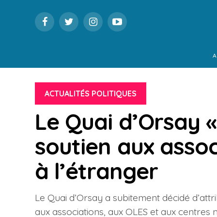
A
ACTUALITÉS POLITIQUES
Le Quai d’Orsay «
soutien aux assoc
à l’étranger
Le Quai d’Orsay a subitement décidé d’attribu
aux associations, aux OLES et aux centres 