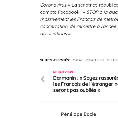
Coronavirus ».
La sénatrice républic
compte Facebook :
« STOP à la disc
massivement les Français de métrop
concertation, de remettre à l’année 
associations ».
SUJETS ASSOCIÉS:
DFAE
FEATURED
STAF
NE RATEZ PAS
Darmanin : « Soyez rassuré
les Français de l’étranger 
seront pas oubliés »
Pénélope Bacle