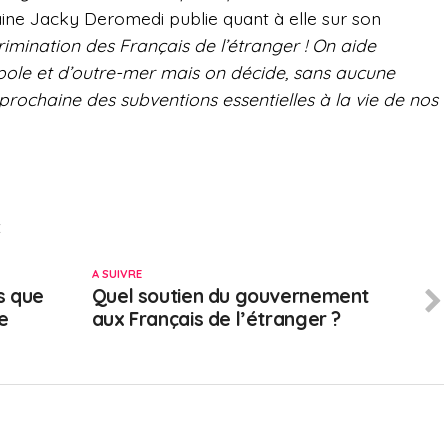
aine Jacky Deromedi publie quant à elle sur son
rimination des Français de l’étranger ! On aide
ole et d’outre-mer mais on décide, sans aucune
prochaine des subventions essentielles à la vie de nos
E
A SUIVRE
s que
Quel soutien du gouvernement
ne
aux Français de l’étranger ?