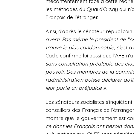
mécontentement face à cette réorienta
les méthodes du Quai d’Orsay qui n’a
Français de l’étranger.
Ainsi, d’après le sénateur républicai
averti. Pas même le président de l’A
trouve le plus condamnable, c’est av
Cadic confirme lui aussi que l’AFE n’
sans consultation préalable des élu
pouvoir. Des membres de la commiss
l’administration puisse déclarer qu’il
leur porte un préjudice ».
Les sénateurs socialistes s’inquièten
conseillers des Français de l’étrange
montre que le gouvernement est co
ce dont les Français ont besoin dans