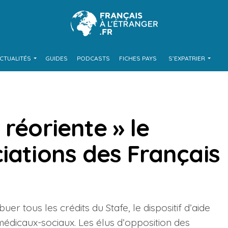
CTUALITÉS
GUIDES
PODCASTS
FICHES PAYS
S’EXPATRIER
 réoriente » le
iations des Français
er tous les crédits du Stafe, le dispositif d’aide
médicaux-sociaux. Les élus d’opposition des