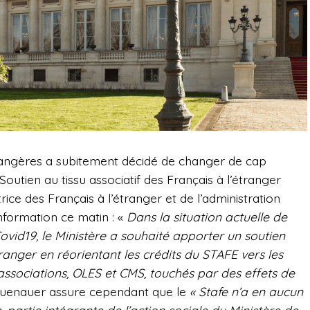
trangères a subitement décidé de changer de cap
Soutien au tissu associatif des Français à l’étranger
ice des Français à l’étranger et de l’administration
nformation ce matin : «
Dans la situation actuelle de
ovid19, le Ministère a souhaité apporter un soutien
anger en réorientant les crédits du STAFE vers les
associations, OLES et CMS, touchés par des effets de
uenauer assure cependant que le
« Stafe n’a en aucun