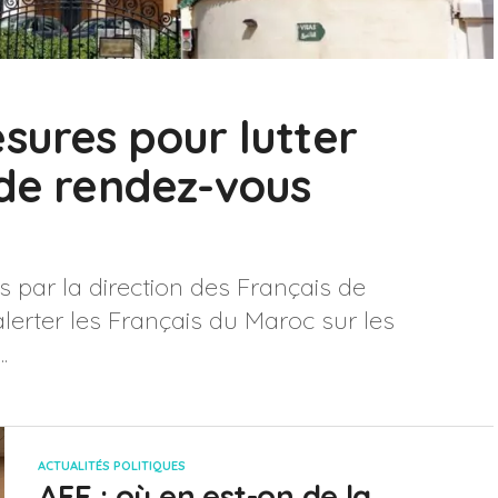
sures pour lutter
 de rendez-vous
 par la direction des Français de
alerter les Français du Maroc sur les
.
ACTUALITÉS POLITIQUES
AFE : où en est-on de la