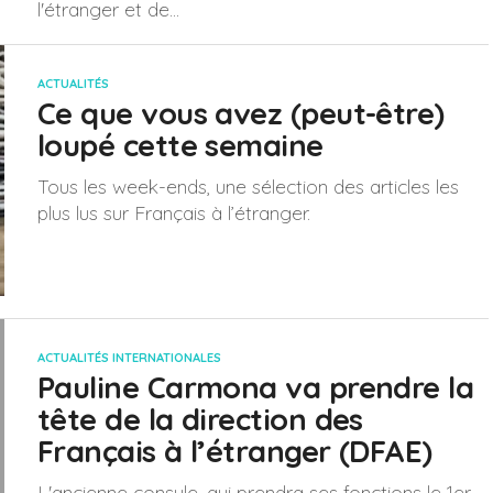
l'étranger et de...
ACTUALITÉS
Ce que vous avez (peut-être)
loupé cette semaine
Tous les week-ends, une sélection des articles les
plus lus sur Français à l’étranger.
ACTUALITÉS INTERNATIONALES
Pauline Carmona va prendre la
tête de la direction des
Français à l’étranger (DFAE)
L'ancienne consule, qui prendra ses fonctions le 1er