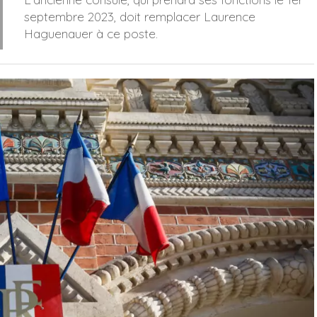
septembre 2023, doit remplacer Laurence
Haguenauer à ce poste.