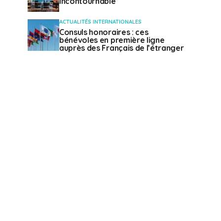
incontournable
ACTUALITÉS INTERNATIONALES
Consuls honoraires : ces
bénévoles en première ligne
auprès des Français de l’étranger