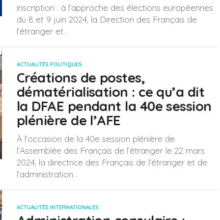
inscription : à l’approche des élections européennes
du 8 et 9 juin 2024, la Direction des Français de
l’étranger et...
ACTUALITÉS POLITIQUES
Créations de postes,
dématérialisation : ce qu’a dit
la DFAE pendant la 40e session
plénière de l’AFE
À l’occasion de la 40e session plénière de
l’Assemblée des Français de l’étranger le 22 mars
2024, la directrice des Français de l’étranger et de
l’administration...
ACTUALITÉS INTERNATIONALES