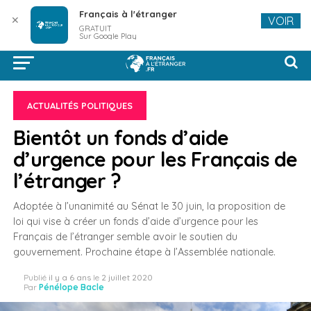
Français à l'étranger
✕
VOIR
GRATUIT
Sur Google Play
ACTUALITÉS POLITIQUES
Bientôt un fonds d’aide
d’urgence pour les Français de
l’étranger ?
Adoptée à l’unanimité au Sénat le 30 juin, la proposition de
loi qui vise à créer un fonds d’aide d’urgence pour les
Français de l’étranger semble avoir le soutien du
gouvernement. Prochaine étape à l’Assemblée nationale.
Publié
il y a 6 ans
le
2 juillet 2020
Par
Pénélope Bacle