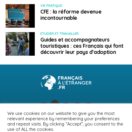
VIE PRATIQUE
CFE : la réforme devenue
incontournable
ETUDIER ET TRAVAILLER
Guides et accompagnateurs
touristiques : ces Français qui font
découvrir leur pays d’adoption
We use cookies on our website to give you the most
relevant experience by remembering your preferences
NEWSLETTER
PUBLICITÉ
CONTACTS
MENTIONS LÉGALES
and repeat visits. By clicking “Accept”, you consent to the
use of ALL the cookies.
POLITIQUE DE CONFIDENTIALITÉ