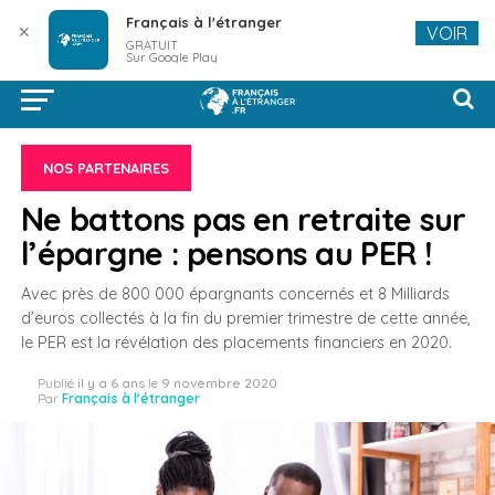
Français à l'étranger
✕
VOIR
GRATUIT
Sur Google Play
NOS PARTENAIRES
Ne battons pas en retraite sur
l’épargne : pensons au PER !
Avec près de 800 000 épargnants concernés et 8 Milliards
d’euros collectés à la fin du premier trimestre de cette année,
le PER est la révélation des placements financiers en 2020.
Publié
il y a 6 ans
le
9 novembre 2020
Par
Français à l'étranger