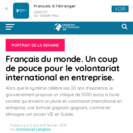
Français à l'étranger
✕
VOIR
GRATUIT
Sur Google Play
PORTRAIT DE LA SEMAINE
Français du monde. Un coup
de pouce pour le volontariat
international en entreprise.
Alors que le système célèbre ses 20 ans d’existence, le
gouvernement propose un chèque de 5000 euros à toute
société qui enverra un jeune en volontariat international en
entreprise, une formule gagnant-gagnant, comme en
témoigne cet ancien VIE en Suède.
Publié
il y a 5 ans
le
8 février 2021
Par
Emmanuel Langlois