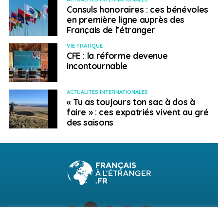
Consuls honoraires : ces bénévoles
Emmanuel Langlois
en première ligne auprès des
Français de l’étranger
VIE PRATIQUE
CFE : la réforme devenue
incontournable
ACTUALITÉS INTERNATIONALES
« Tu as toujours ton sac à dos à
faire » : ces expatriés vivent au gré
des saisons