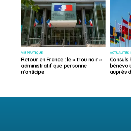
VIE PRATIQUE
ACTUALITÉS 
Retour en France : le « trou noir »
Consuls 
administratif que personne
bénévole
n’anticipe
auprès d