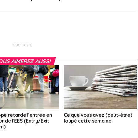
PUBLICITÉ
OUS AIMEREZ AUSSI
ope retarde l’entrée en
Ce que vous avez (peut-être)
r de l’EES (Entry/Exit
loupé cette semaine
m)