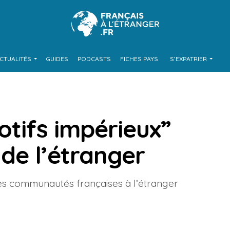
CTUALITÉS
GUIDES
PODCASTS
FICHES PAYS
S’EXPATRIER
otifs impérieux”
 de l’étranger
les communautés françaises à l’étranger