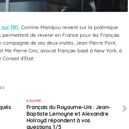
 sur RFI,
Corinne Mandjou revient sur la polémique
s permettent de revenir en France pour les Français
n compagnie de ses deux invités, Jean-Pierre Pont,
 et Me Pierre Ciric, avocat français basé à New York, à
 Conseil d’Etat.
RES
A SUIVRE
oqués
Français du Royaume-Uni : Jean-
Baptiste Lemoyne et Alexandre
Holroyd répondent à vos
questions 1/5