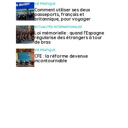
VIE PRATIQUE
Comment utiliser ses deux
passeports, français et
britannique, pour voyager
ACTUALITÉS INTERNATIONALES
Loi mémorielle : quand l’Espagne
régularise des étrangers à tour
de bras
VIE PRATIQUE
CFE : la réforme devenue
incontournable