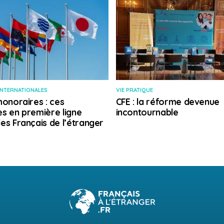
INTERNATIONALES
VIE PRATIQUE
honoraires : ces
CFE : la réforme devenue
s en première ligne
incontournable
es Français de l’étranger