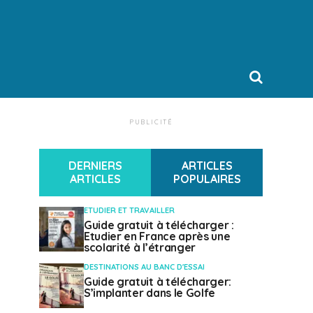
PUBLICITÉ
DERNIERS
ARTICLES
ARTICLES
POPULAIRES
ETUDIER ET TRAVAILLER
Guide gratuit à télécharger :
Etudier en France après une
scolarité à l’étranger
DESTINATIONS AU BANC D'ESSAI
Guide gratuit à télécharger:
S’implanter dans le Golfe