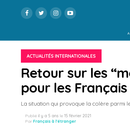
A
ACTUALITÉS INTERNATIONALES
Retour sur les “m
pour les Français
La situation qui provoque la colère parmi 
Publié
il y a 5 ans
le
15 février 2021
Par
Français à l'étranger