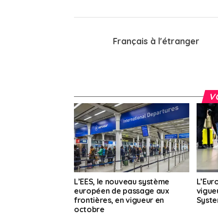
Français à l'étranger
V
L’EES, le nouveau système
L’Eur
européen de passage aux
vigueu
frontières, en vigueur en
Syste
octobre