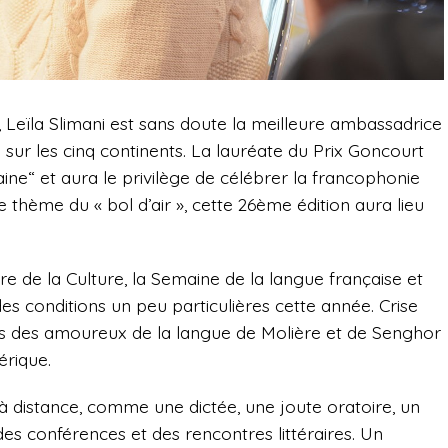
Leïla Slimani est sans doute la meilleure ambassadrice
sur les cinq continents. La lauréate du Prix Goncourt
ine“ et aura le privilège de célébrer la francophonie
e thème du « bol d’air », cette 26ème édition aura lieu
re de la Culture, la Semaine de la langue française et
es conditions un peu particulières cette année. Crise
ous des amoureux de la langue de Molière et de Senghor
érique.
 à distance, comme une dictée, une joute oratoire, un
es conférences et des rencontres littéraires. Un