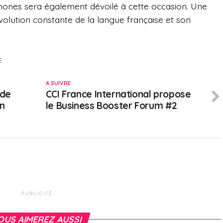
phones sera également dévoilé à cette occasion. Une
volution constante de la langue française et son
E
A SUIVRE
 de
CCI France International propose
en
le Business Booster Forum #2
PUBLICITÉ
OUS AIMEREZ AUSSI