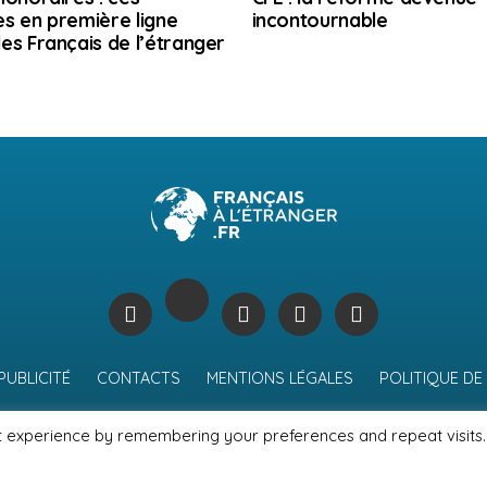
s en première ligne
incontournable
es Français de l’étranger
PUBLICITÉ
CONTACTS
MENTIONS LÉGALES
POLITIQUE DE
t experience by remembering your preferences and repeat visits.
© Journal des Français à l'étranger 2026