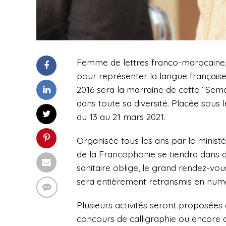
Femme de lettres franco-marocaine, 
pour représenter la langue française 
2016 sera la marraine de cette “Sema
dans toute sa diversité. Placée sous l
du 13 au 21 mars 2021.
Organisée tous les ans par le ministè
de la Francophonie se tiendra dans d
sanitaire oblige, le grand rendez-v
sera entièrement retransmis en num
Plusieurs activités seront proposées
concours de calligraphie ou encore d