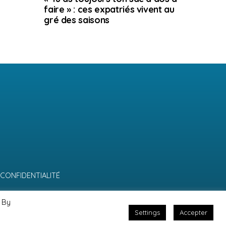
faire » : ces expatriés vivent au
gré des saisons
 CONFIDENTIALITÉ
 By
Settings
Accepter