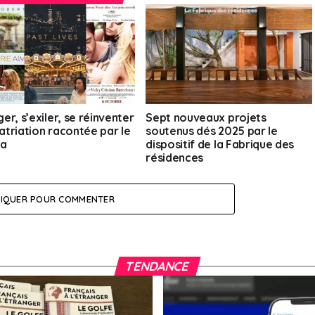
r, s’exiler, se réinventer
Sept nouveaux projets
patriation racontée par le
soutenus dés 2025 par le
ma
dispositif de la Fabrique des
résidences
LIQUER POUR COMMENTER
TENDANCE