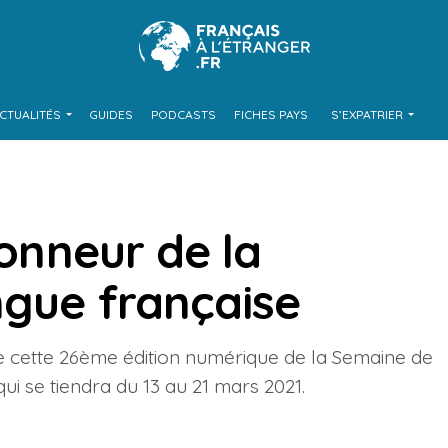
CTUALITÉS
GUIDES
PODCASTS
FICHES PAYS
S’EXPATRIER
honneur de la
ngue française
 de cette 26ème édition numérique de la Semaine de
ui se tiendra du 13 au 21 mars 2021.