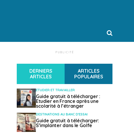
PUBLICITÉ
DERNIERS
ARTICLES
ARTICLES
POPULAIRES
ETUDIER ET TRAVAILLER
Guide gratuit à télécharger :
Etudier en France après une
scolarité à l’étranger
DESTINATIONS AU BANC D'ESSAI
Guide gratuit à télécharger:
S’implanter dans le Golfe