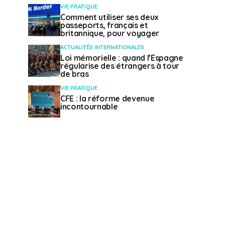
VIE PRATIQUE
Comment utiliser ses deux
passeports, français et
britannique, pour voyager
ACTUALITÉS INTERNATIONALES
Loi mémorielle : quand l’Espagne
régularise des étrangers à tour
de bras
VIE PRATIQUE
CFE : la réforme devenue
incontournable