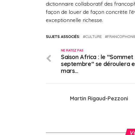
dictionnaire collaboratif des franco
façon de louer de façon concrète l’é
exceptionnelle richesse.
SUJETS ASSOCIÉS:
CULTURE
FRANCOPHONI
NE RATEZ PAS
Saison Africa : le “Sommet
septembre“ se déroulera 
mars…
Martin Rigaud-Pezzoni
V