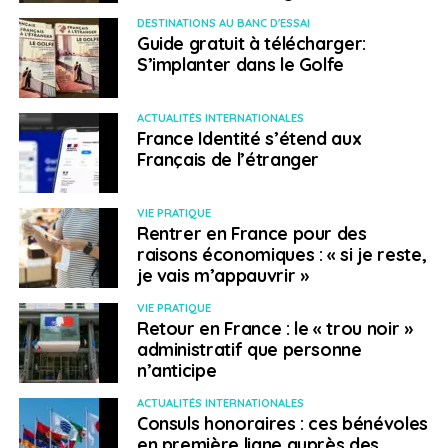
DESTINATIONS AU BANC D'ESSAI
Guide gratuit à télécharger:
S’implanter dans le Golfe
ACTUALITÉS INTERNATIONALES
France Identité s’étend aux
Français de l’étranger
VIE PRATIQUE
Rentrer en France pour des
raisons économiques : « si je reste,
je vais m’appauvrir »
VIE PRATIQUE
Retour en France : le « trou noir »
administratif que personne
n’anticipe
ACTUALITÉS INTERNATIONALES
Consuls honoraires : ces bénévoles
en première ligne auprès des