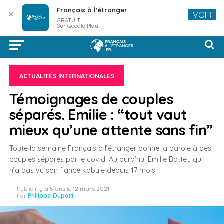
Français à l'étranger
✕
VOIR
GRATUIT
Sur Google Play
ACTUALITÉS INTERNATIONALES
Témoignages de couples
séparés. Emilie : “tout vaut
mieux qu’une attente sans fin”
Toute la semaine Français à l’étranger donne la parole à des
couples séparés par le covid. Aujourd’hui Emilie Bottet, qui
n’a pas vu son fiancé kabyle depuis 17 mois.
Publié
il y a 5 ans
le
12 mars 2021
Par
Philippe Duport