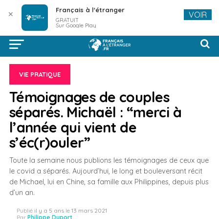
Français à l'étranger
✕
VOIR
GRATUIT
Sur Google Play
VIE PRATIQUE
Témoignages de couples
séparés. Michaël : “merci à
l’année qui vient de
s’éc(r)ouler”
Toute la semaine nous publions les témoignages de ceux que
le covid a séparés. Aujourd’hui, le long et bouleversant récit
de Michael, lui en Chine, sa famille aux Philippines, depuis plus
d’un an.
Publié
il y a 5 ans
le
13 mars 2021
Par
Philippe Duport