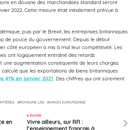
ations en douane des marchandises standard seront
vier 2022. Cette mesure était initialement prévue à
mique, puis par le Brexit, les entreprises britanniques
up de pouce du gouvernement. Depuis le début
ier côté européen a mis à mal leur compétitivité. Les
ues ont logiquement entraîné des retards
t une augmentation conséquente de leurs charges.
a calculé que les exportations de biens britanniques
e 41% en janvier 2021.
Des chiffres qui ont sûrement
NTIÈRES
ROYAUME-UNI
UNION EUROPÉENNE
A SUIVRE
ce en
Vivre ailleurs, sur RFI :
l’enseignement français à