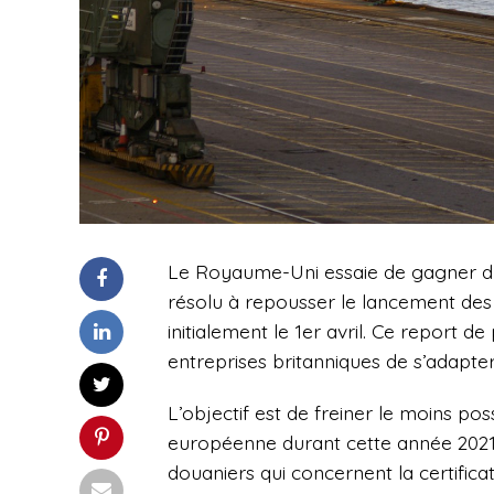
Le Royaume-Uni essaie de gagner d
résolu à repousser le lancement des 
initialement le 1er avril. Ce report d
entreprises britanniques de s’adapter
L’objectif est de freiner le moins p
européenne durant cette année 2021 ma
douaniers qui concernent la certifica