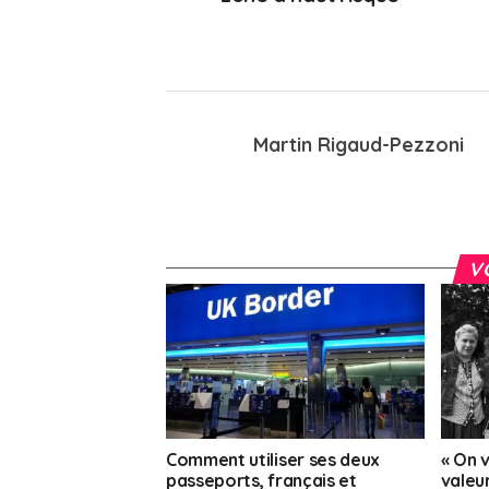
Martin Rigaud-Pezzoni
V
Comment utiliser ses deux
« On 
passeports, français et
valeur