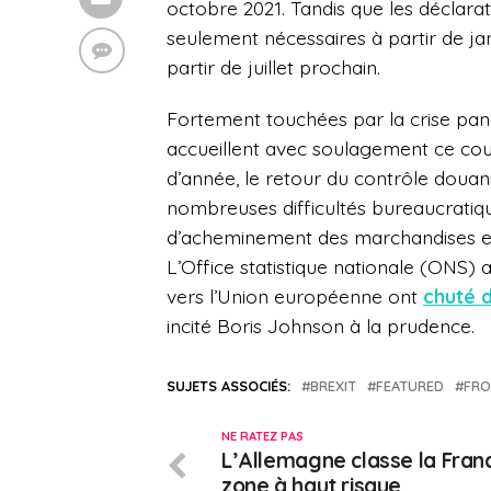
octobre 2021. Tandis que les déclar
seulement nécessaires à partir de jan
partir de juillet prochain.
Fortement touchées par la crise pandé
accueillent avec soulagement ce co
d’année, le retour du contrôle douan
nombreuses difficultés bureaucratiq
d’acheminement des marchandises e
L’Office statistique nationale (ONS) 
vers l’Union européenne ont
chuté d
incité Boris Johnson à la prudence.
SUJETS ASSOCIÉS:
BREXIT
FEATURED
FRO
NE RATEZ PAS
L’Allemagne classe la Fran
zone à haut risque