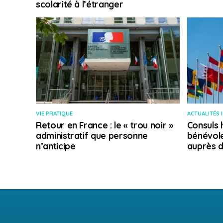
scolarité à l’étranger
VIE PRATIQUE
ACTUALITÉS 
Retour en France : le « trou noir »
Consuls 
administratif que personne
bénévole
n’anticipe
auprès d