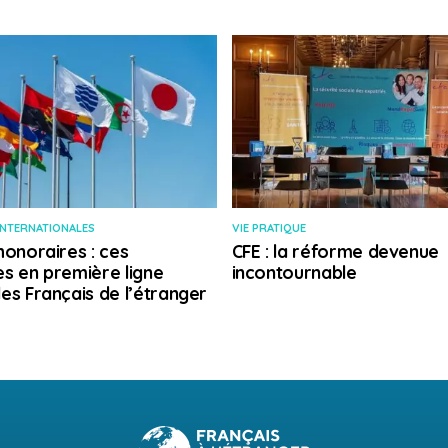
INTERNATIONALES
VIE PRATIQUE
honoraires : ces
CFE : la réforme devenue
s en première ligne
incontournable
es Français de l’étranger