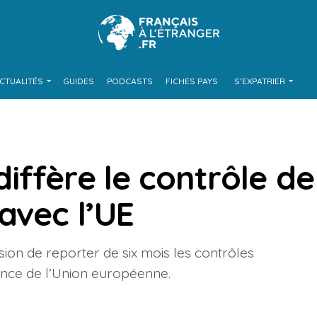
CTUALITÉS
GUIDES
PODCASTS
FICHES PAYS
S’EXPATRIER
iffère le contrôle de
avec l’UE
sion de reporter de six mois les contrôles
ance de l’Union européenne.