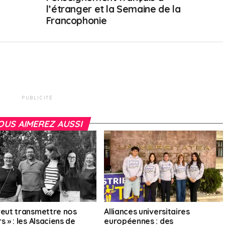
l’étranger et la Semaine de la
Francophonie
PUBLICITÉ
OUS AIMEREZ AUSSI
veut transmettre nos
Alliances universitaires
s » : les Alsaciens de
européennes : des