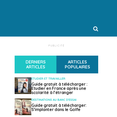
PUBLICITÉ
DERNIERS
ARTICLES
ARTICLES
POPULAIRES
ETUDIER ET TRAVAILLER
Guide gratuit à télécharger :
Etudier en France après une
scolarité à l’étranger
DESTINATIONS AU BANC D'ESSAI
Guide gratuit à télécharger:
S’implanter dans le Golfe