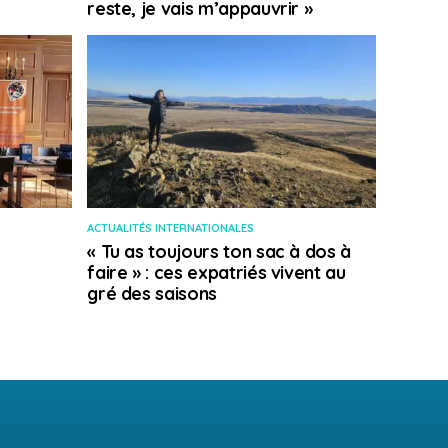
reste, je vais m’appauvrir »
ACTUALITÉS INTERNATIONALES
« Tu as toujours ton sac à dos à
faire » : ces expatriés vivent au
gré des saisons