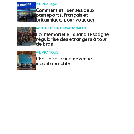
VIE PRATIQUE
Comment utiliser ses deux
passeports, français et
britannique, pour voyager
ACTUALITÉS INTERNATIONALES
Loi mémorielle : quand l’Espagne
régularise des étrangers à tour
de bras
VIE PRATIQUE
CFE : la réforme devenue
incontournable