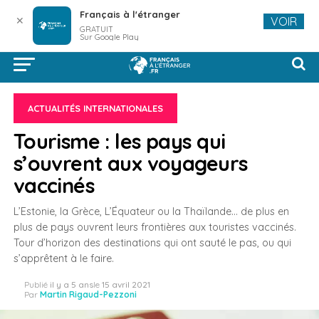
Français à l'étranger
✕
VOIR
GRATUIT
Sur Google Play
ACTUALITÉS INTERNATIONALES
Tourisme : les pays qui
s’ouvrent aux voyageurs
vaccinés
L’Estonie, la Grèce, L’Équateur ou la Thaïlande… de plus en
plus de pays ouvrent leurs frontières aux touristes vaccinés.
Tour d’horizon des destinations qui ont sauté le pas, ou qui
s’apprêtent à le faire.
Publié
il y a 5 ans
le
15 avril 2021
Par
Martin Rigaud-Pezzoni