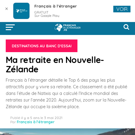
Français à l'étranger
✕
VOIR
GRATUIT
Sur Google Play
DESTINATIONS AU BANC D'ESSAI
Ma retraite en Nouvelle-
Zélande
Français à l’étranger détaille le Top 6 des pays les plus
attractifs pour y vivre sa retraite. Ce classement a été publié
dans l’étude de Natixis qui a calculé l’Indice mondial des
retraites sur l’année 2020. Aujourd’hui, zoom sur la Nouvelle-
Zélande qui occupe la sixième place.
Publié
il y a 5 ans
le
3 mai 2021
Par
Français à l'étranger