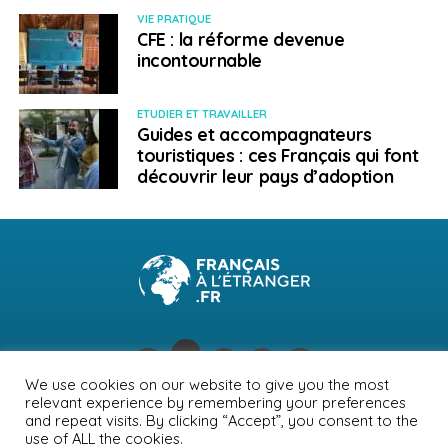
VIE PRATIQUE
CFE : la réforme devenue
incontournable
ETUDIER ET TRAVAILLER
Guides et accompagnateurs
touristiques : ces Français qui font
découvrir leur pays d’adoption
We use cookies on our website to give you the most
relevant experience by remembering your preferences
NEWSLETTER
PUBLICITÉ
CONTACTS
MENTIONS LÉGALES
and repeat visits. By clicking “Accept”, you consent to the
use of ALL the cookies.
POLITIQUE DE CONFIDENTIALITÉ