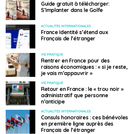
Guide gratuit à télécharger:
transparence
S’implanter dans le Golfe
Emmanuel Langlois
ACTUALITÉS INTERNATIONALES
France Identité s’étend aux
Français de l’étranger
VIE PRATIQUE
Rentrer en France pour des
raisons économiques : « si je reste,
je vais m’appauvrir »
VIE PRATIQUE
Retour en France : le « trou noir »
administratif que personne
n’anticipe
ACTUALITÉS INTERNATIONALES
Consuls honoraires : ces bénévoles
en première ligne auprès des
Français de l’étranger