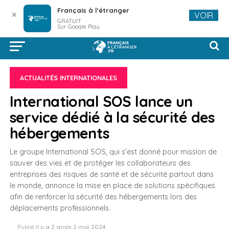
Français à l'étranger
✕
VOIR
GRATUIT
Sur Google Play
ACTUALITÉS INTERNATIONALES
International SOS lance un
service dédié à la sécurité des
hébergements
Le groupe International SOS, qui s’est donné pour mission de
sauver des vies et de protéger les collaborateurs des
entreprises des risques de santé et de sécurité partout dans
le monde, annonce la mise en place de solutions spécifiques
afin de renforcer la sécurité des hébergements lors des
déplacements professionnels.
Publié
il y a 2 ans
le
2 mai 2024