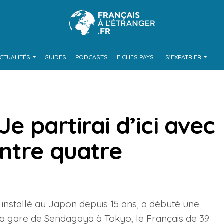
CTUALITÉS
GUIDES
PODCASTS
FICHES PAYS
S’EXPATRIER
Je partirai d’ici avec
ntre quatre
s installé au Japon depuis 15 ans, a débuté une
 la gare de Sendagaya à Tokyo, le Français de 39