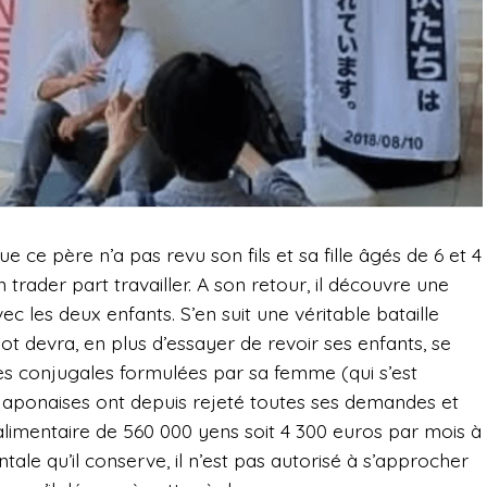
 ce père n’a pas revu son fils et sa fille âgés de 6 et 4
n trader part travailler. A son retour, il découvre une
c les deux enfants. S’en suit une véritable bataille
hot devra, en plus d’essayer de revoir ses enfants, se
es conjugales formulées par sa femme (qui s’est
s japonaises ont depuis rejeté toutes ses demandes et
 alimentaire de 560 000 yens soit 4 300 euros par mois à
ale qu’il conserve, il n’est pas autorisé à s’approcher