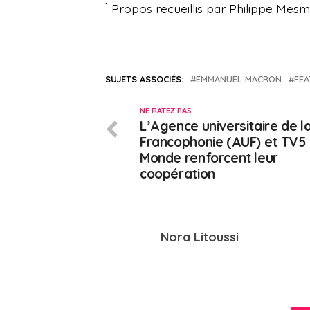
¹ Propos recueillis par Philippe Me
SUJETS ASSOCIÉS:
EMMANUEL MACRON
FE
NE RATEZ PAS
L’Agence universitaire de l
Francophonie (AUF) et TV5
Monde renforcent leur
coopération
Nora Litoussi