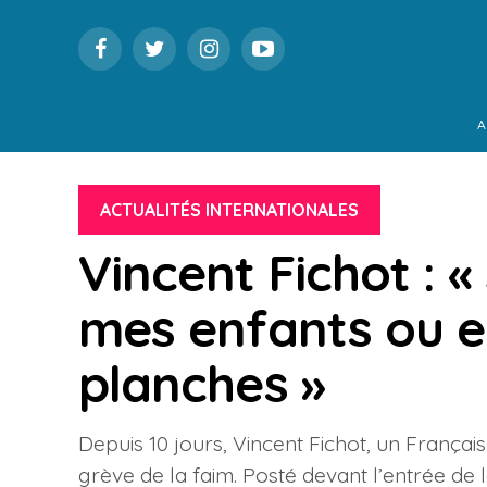
A
ACTUALITÉS INTERNATIONALES
Vincent Fichot : « 
mes enfants ou e
planches »
Depuis 10 jours, Vincent Fichot, un Françai
grève de la faim. Posté devant l’entrée de