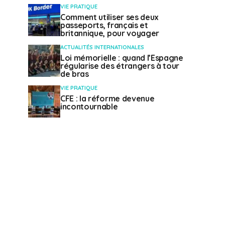
VIE PRATIQUE
Comment utiliser ses deux
passeports, français et
britannique, pour voyager
ACTUALITÉS INTERNATIONALES
Loi mémorielle : quand l’Espagne
régularise des étrangers à tour
de bras
VIE PRATIQUE
CFE : la réforme devenue
incontournable