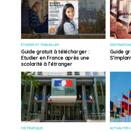
ETUDIER ET TRAVAILLER
DESTINATION
Guide gratuit à télécharger :
Guide gr
Etudier en France après une
S’implan
scolarité à l’étranger
VIE PRATIQUE
ACTUALITÉS 