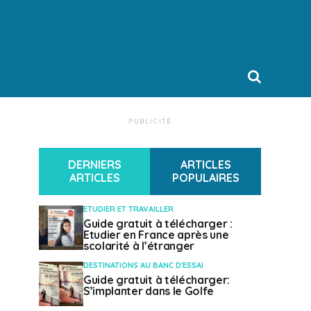
PUBLICITÉ
DERNIERS
ARTICLES
ARTICLES
POPULAIRES
ETUDIER ET TRAVAILLER
Guide gratuit à télécharger :
Etudier en France après une
scolarité à l’étranger
DESTINATIONS AU BANC D'ESSAI
Guide gratuit à télécharger:
S’implanter dans le Golfe