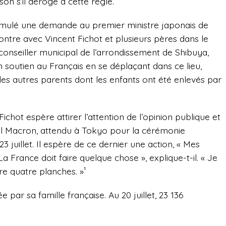
son s’il déroge à cette règle.
mulé une demande au premier ministre japonais de
ntre avec Vincent Fichot et plusieurs pères dans le
conseiller municipal de l’arrondissement de Shibuya,
 soutien au Français en se déplaçant dans ce lieu,
es autres parents dont les enfants ont été enlevés par
ichot espère attirer l’attention de l’opinion publique et
el Macron, attendu à Tokyo pour la cérémonie
 juillet. Il espère de ce dernier une action, « Mes
La France doit faire quelque chose », explique-t-il. « Je
re quatre planches. »¹
e par sa famille française. Au 20 juillet, 23 136