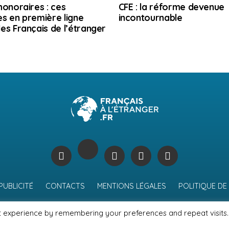
honoraires : ces
CFE : la réforme devenue
s en première ligne
incontournable
es Français de l’étranger
PUBLICITÉ
CONTACTS
MENTIONS LÉGALES
POLITIQUE DE
t experience by remembering your preferences and repeat visits.