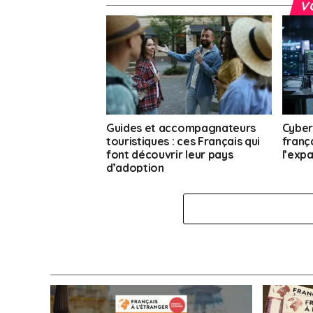
V
Guides et accompagnateurs
Cyber
touristiques : ces Français qui
frança
font découvrir leur pays
l’expa
d’adoption