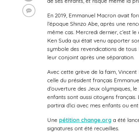
de ses enfants, et risque même la pri
En 2019, Emmanuel Macron avait for
l’époque Shinzo Abe, après une renco
même cas. Mercredi dernier, c’est le 
Ken Suda qui était venu apporter son
symbole des revendications de tous l
leur conjoint après une séparation.
Avec cette grève de la faim, Vincent F
celle du président français Emmanu
d’ouverture des Jeux olympiques, le 23
enfants sont aussi citoyens français. 
partirai d’ici avec mes enfants ou ent
Une
pétition change.org
a été lancé
signatures ont été recueillies.