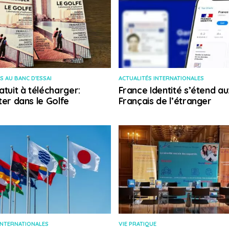
S AU BANC D'ESSAI
ACTUALITÉS INTERNATIONALES
atuit à télécharger:
France Identité s’étend au
ter dans le Golfe
Français de l’étranger
INTERNATIONALES
VIE PRATIQUE