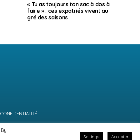
« Tu as toujours ton sac à dos à
faire » : ces expatriés vivent au
gré des saisons
 CONFIDENTIALITÉ
 By
Settings
Accepter