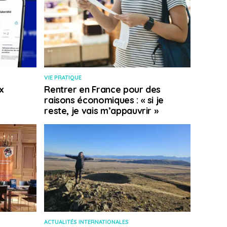
VIE PRATIQUE
x
Rentrer en France pour des
raisons économiques : « si je
reste, je vais m’appauvrir »
ACTUALITÉS INTERNATIONALES