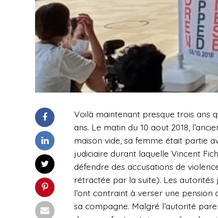
Voilà maintenant presque trois ans que
ans. Le matin du 10 aout 2018, l’ancie
maison vide, sa femme était partie ave
judiciaire durant laquelle Vincent Fic
défendre des accusations de violenc
rétractée par la suite). Les autorité
l’ont contraint à verser une pension
sa compagne. Malgré l’autorité parent