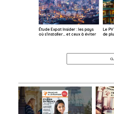
Étude Expat Insider : les pays
Le PV
où s’installer… et ceux à éviter
de pl
C