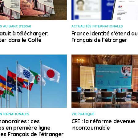
S AU BANC D'ESSAI
ACTUALITÉS INTERNATIONALES
atuit à télécharger:
France Identité s’étend au
ter dans le Golfe
Français de l’étranger
INTERNATIONALES
VIE PRATIQUE
honoraires : ces
CFE : la réforme devenue
s en première ligne
incontournable
es Français de l’étranger