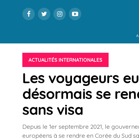
A
ACTUALITÉS INTERNATIONALES
Les voyageurs e
désormais se ren
sans visa
Depuis le 1er septembre 2021, le gouvern
européens à se rendre en Corée du Sud san