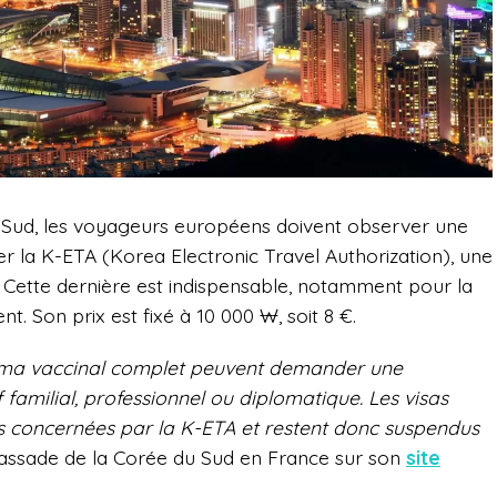
 Sud, les voyageurs européens doivent observer une
er la K-ETA (Korea Electronic Travel Authorization), une
 Cette dernière est indispensable, notamment pour la
. Son prix est fixé à 10 000 ₩, soit 8 €.
éma vaccinal complet peuvent demander une
familial, professionnel ou diplomatique. Les visas
s concernées par la K-ETA et restent donc suspendus
assade de la Corée du Sud en France sur son
site