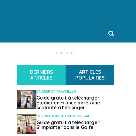
PUBLICITÉ
DERNIERS
ARTICLES
ARTICLES
POPULAIRES
ETUDIER ET TRAVAILLER
Guide gratuit à télécharger :
Etudier en France après une
scolarité à l’étranger
DESTINATIONS AU BANC D'ESSAI
Guide gratuit à télécharger:
S’implanter dans le Golfe