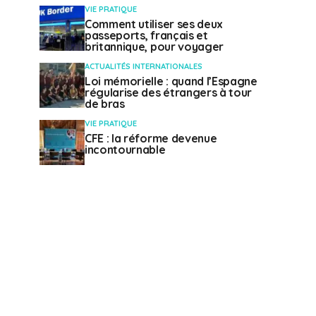
VIE PRATIQUE
Comment utiliser ses deux
passeports, français et
britannique, pour voyager
ACTUALITÉS INTERNATIONALES
Loi mémorielle : quand l’Espagne
régularise des étrangers à tour
de bras
VIE PRATIQUE
CFE : la réforme devenue
incontournable