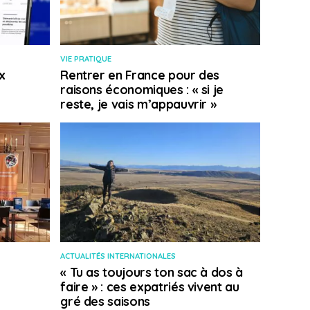
VIE PRATIQUE
x
Rentrer en France pour des
raisons économiques : « si je
reste, je vais m’appauvrir »
ACTUALITÉS INTERNATIONALES
« Tu as toujours ton sac à dos à
faire » : ces expatriés vivent au
gré des saisons