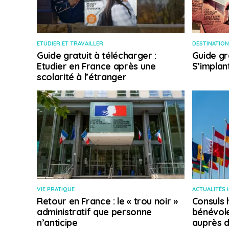
ETUDIER ET TRAVAILLER
DESTINATION
Guide gratuit à télécharger :
Guide gr
Etudier en France après une
S’implan
scolarité à l’étranger
VIE PRATIQUE
ACTUALITÉS 
Retour en France : le « trou noir »
Consuls 
administratif que personne
bénévole
n’anticipe
auprès d