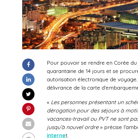
Pour pouvoir se rendre en Corée du
quarantaine de 14 jours et se procur
autorisation électronique de voyage.
délivrance de la carte d’embarquement
«
Les personnes présentant un sch
dérogation pour des séjours à motif 
vacances-travail ou PVT ne sont pa
jusqu’à nouvel ordre
» précise l’amb
interne
t.