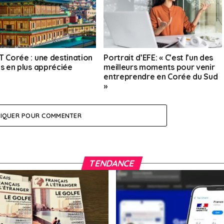
T Corée : une destination
Portrait d’EFE: « C’est l’un des
us en plus appréciée
meilleurs moments pour venir
entreprendre en Corée du Sud
»
LIQUER POUR COMMENTER
TENDANCE