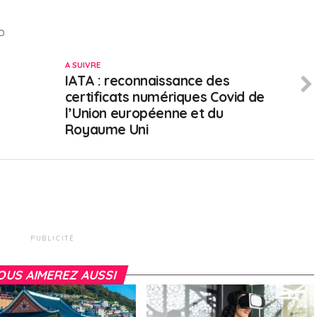
D
A SUIVRE
IATA : reconnaissance des
certificats numériques Covid de
l’Union européenne et du
Royaume Uni
PUBLICITÉ
OUS AIMEREZ AUSSI