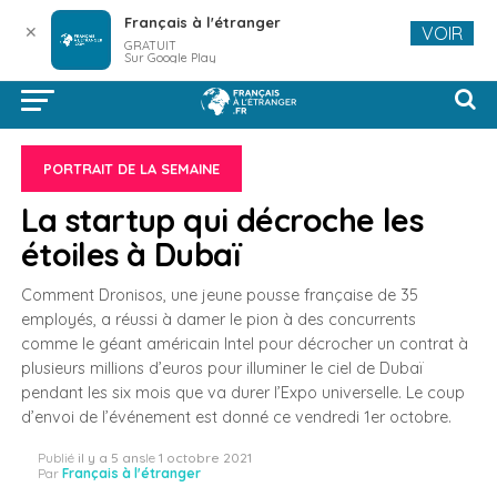
Français à l'étranger
✕
VOIR
GRATUIT
Sur Google Play
PORTRAIT DE LA SEMAINE
La startup qui décroche les
étoiles à Dubaï
Comment Dronisos, une jeune pousse française de 35
employés, a réussi à damer le pion à des concurrents
comme le géant américain Intel pour décrocher un contrat à
plusieurs millions d’euros pour illuminer le ciel de Dubaï
pendant les six mois que va durer l’Expo universelle. Le coup
d’envoi de l’événement est donné ce vendredi 1er octobre.
Publié
il y a 5 ans
le
1 octobre 2021
Par
Français à l'étranger