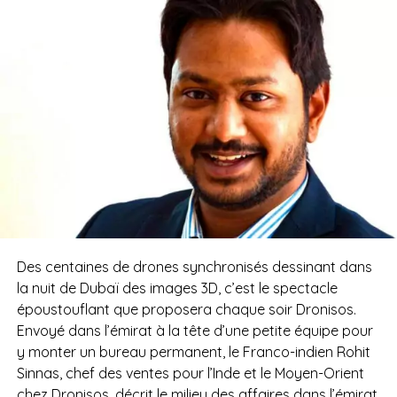
Des centaines de drones synchronisés dessinant dans
la nuit de Dubaï des images 3D, c’est le spectacle
époustouflant que proposera chaque soir Dronisos.
Envoyé dans l’émirat à la tête d’une petite équipe pour
y monter un bureau permanent, le Franco-indien Rohit
Sinnas, chef des ventes pour l’Inde et le Moyen-Orient
chez Dronisos, décrit le milieu des affaires dans l’émirat.