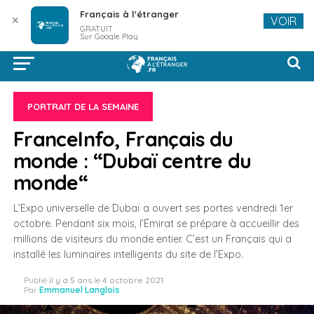
Français à l'étranger
✕
VOIR
GRATUIT
Sur Google Play
PORTRAIT DE LA SEMAINE
FranceInfo, Français du
monde : “Dubaï centre du
monde“
L’Expo universelle de Dubaï a ouvert ses portes vendredi 1er
octobre. Pendant six mois, l’Émirat se prépare à accueillir des
millions de visiteurs du monde entier. C’est un Français qui a
installé les luminaires intelligents du site de l’Expo.
Publié
il y a 5 ans
le
4 octobre 2021
Par
Emmanuel Langlois