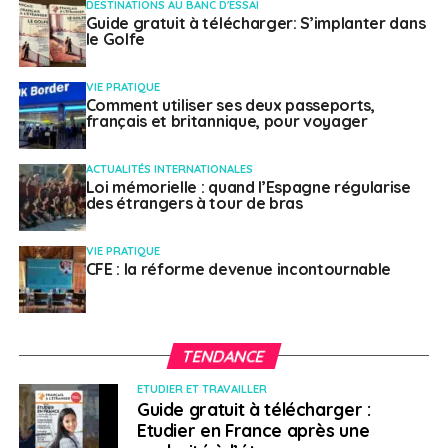
DESTINATIONS AU BANC D'ESSAI
Guide gratuit à télécharger: S’implanter dans
le Golfe
VIE PRATIQUE
Comment utiliser ses deux passeports,
français et britannique, pour voyager
ACTUALITÉS INTERNATIONALES
Loi mémorielle : quand l’Espagne régularise
des étrangers à tour de bras
VIE PRATIQUE
CFE : la réforme devenue incontournable
TENDANCE
ETUDIER ET TRAVAILLER
Guide gratuit à télécharger :
Etudier en France après une