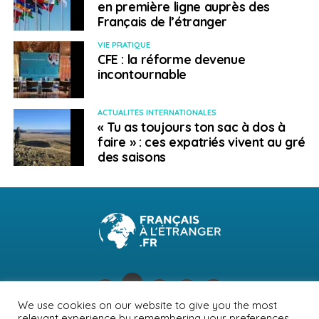
en première ligne auprès des
Français de l’étranger
VIE PRATIQUE
CFE : la réforme devenue
incontournable
ACTUALITÉS INTERNATIONALES
« Tu as toujours ton sac à dos à
faire » : ces expatriés vivent au gré
des saisons
We use cookies on our website to give you the most
relevant experience by remembering your preferences