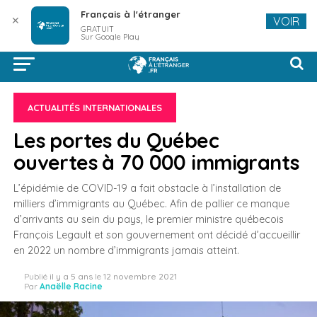
Français à l'étranger
✕
VOIR
GRATUIT
Sur Google Play
ACTUALITÉS INTERNATIONALES
Les portes du Québec
ouvertes à 70 000 immigrants
L’épidémie de COVID-19 a fait obstacle à l’installation de
milliers d’immigrants au Québec. Afin de pallier ce manque
d’arrivants au sein du pays, le premier ministre québecois
François Legault et son gouvernement ont décidé d’accueillir
en 2022 un nombre d’immigrants jamais atteint.
Publié
il y a 5 ans
le
12 novembre 2021
Par
Anaëlle Racine