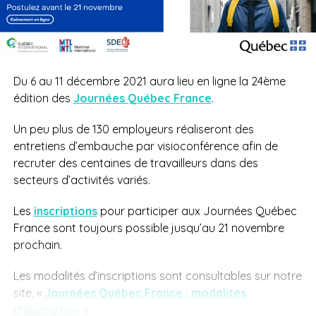
Du 6 au 11 décembre 2021 aura lieu en ligne la 24ème
édition des
Journées Québec France
.
Un peu plus de 130 employeurs réaliseront des
entretiens d’embauche par visioconférence afin de
recruter des centaines de travailleurs dans des
secteurs d’activités variés.
Les
inscriptions
pour participer aux Journées Québec
France sont toujours possible jusqu’au 21 novembre
prochain.
Les modalités d’inscriptions sont consultables sur notre
site, «
Journées Québec France : modalités
d’inscription
».