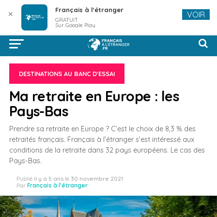
Français à l'étranger
✕
VOIR
GRATUIT
Sur Google Play
DESTINATIONS AU BANC D'ESSAI
Ma retraite en Europe : les
Pays-Bas
Prendre sa retraite en Europe ? C’est le choix de 8,3 % des
retraités français. Français à l’étranger s’est intéressé aux
conditions de la retraite dans 32 pays européens. Le cas des
Pays-Bas.
Publié
il y a 5 ans
le
30 novembre 2021
Par
Français à l'étranger