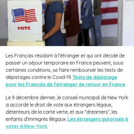
Les Français résidant à l’étranger et qui ont décidé de
passer un séjour temporaire en France peuvent, sous
certaines conditions, se faire rembourser les tests de
dépistages contre le Covid-19.
Tests de dépistage
pour les Français de l’étranger de retour en France
Le 9 décembre dernier, le conseil municipal de New York
a accordé le droit de vote aux étrangers légaux,
détenteurs de la carte verte, et aux “dreamers”, les
enfants d’immigrés illégaux.
Les étrangers autorisés à
voter à New-York