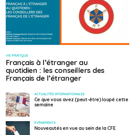
VIE PRATIQUE
Français à l’étranger au
quotidien : les conseillers des
Français de l’étranger
ACTUALITÉS INTERNATIONALES
Ce que vous avez (peut-être) loupé cette
semaine
EVÈNEMENTS
Nouveautés en vue au sein de la CFE