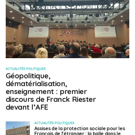
ACTUALITÉS POLITIQUES
Géopolitique,
dématérialisation,
enseignement : premier
discours de Franck Riester
devant l’AFE
ACTUALITÉS POLITIQUES
Assises de la protection sociale pour les
Français de l’étranger : la balle dans le