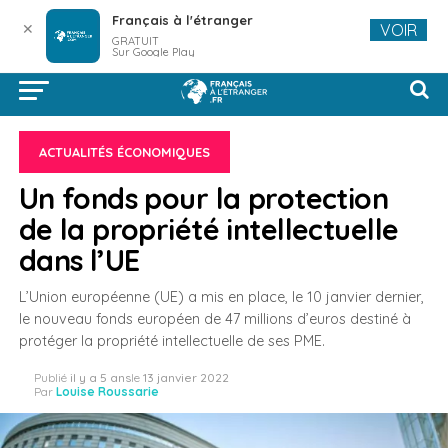
Français à l'étranger
✕
VOIR
GRATUIT
Sur Google Play
ACTUALITÉS ÉCONOMIQUES
Un fonds pour la protection
de la propriété intellectuelle
dans l’UE
L’Union européenne (UE) a mis en place, le 10 janvier dernier,
le nouveau fonds européen de 47 millions d’euros destiné à
protéger la propriété intellectuelle de ses PME.
Publié
il y a 5 ans
le
13 janvier 2022
Par
Louise Roussarie