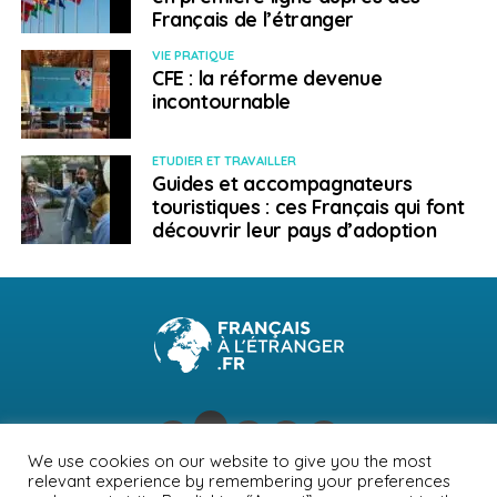
Français de l’étranger
VIE PRATIQUE
CFE : la réforme devenue
incontournable
ETUDIER ET TRAVAILLER
Guides et accompagnateurs
touristiques : ces Français qui font
découvrir leur pays d’adoption
We use cookies on our website to give you the most
relevant experience by remembering your preferences
NEWSLETTER
PUBLICITÉ
CONTACTS
MENTIONS LÉGALES