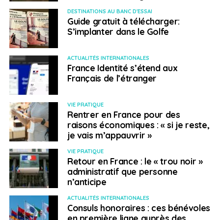
DESTINATIONS AU BANC D'ESSAI
Guide gratuit à télécharger:
S’implanter dans le Golfe
ACTUALITÉS INTERNATIONALES
France Identité s’étend aux
Français de l’étranger
VIE PRATIQUE
Rentrer en France pour des
raisons économiques : « si je reste,
je vais m’appauvrir »
VIE PRATIQUE
Retour en France : le « trou noir »
administratif que personne
n’anticipe
ACTUALITÉS INTERNATIONALES
Consuls honoraires : ces bénévoles
en première ligne auprès des