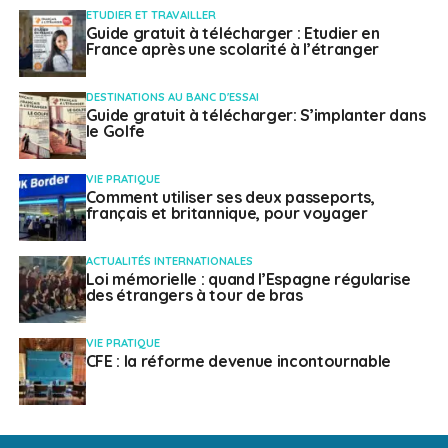
ETUDIER ET TRAVAILLER
Guide gratuit à télécharger : Etudier en
France après une scolarité à l’étranger
DESTINATIONS AU BANC D'ESSAI
Guide gratuit à télécharger: S’implanter dans
le Golfe
VIE PRATIQUE
Comment utiliser ses deux passeports,
français et britannique, pour voyager
ACTUALITÉS INTERNATIONALES
Loi mémorielle : quand l’Espagne régularise
des étrangers à tour de bras
VIE PRATIQUE
CFE : la réforme devenue incontournable