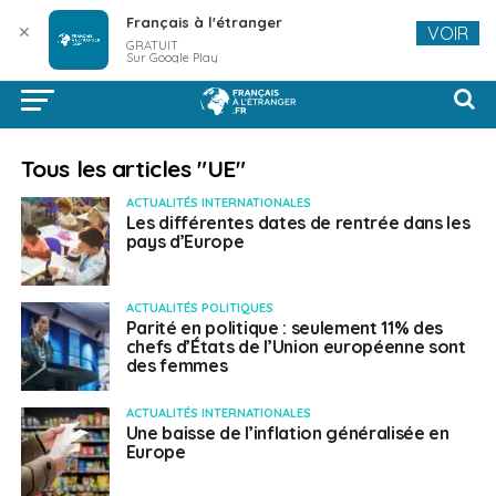
Français à l'étranger
✕
VOIR
GRATUIT
Sur Google Play
Tous les articles "UE"
ACTUALITÉS INTERNATIONALES
Les différentes dates de rentrée dans les
pays d’Europe
ACTUALITÉS POLITIQUES
Parité en politique : seulement 11% des
chefs d’États de l’Union européenne sont
des femmes
ACTUALITÉS INTERNATIONALES
Une baisse de l’inflation généralisée en
Europe