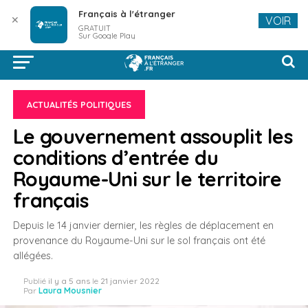
Français à l'étranger
✕
VOIR
GRATUIT
Sur Google Play
ACTUALITÉS POLITIQUES
Le gouvernement assouplit les
conditions d’entrée du
Royaume-Uni sur le territoire
français
Depuis le 14 janvier dernier, les règles de déplacement en
provenance du Royaume-Uni sur le sol français ont été
allégées.
Publié
il y a 5 ans
le
21 janvier 2022
Par
Laura Mousnier