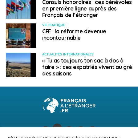
Consuls honoraires : ces bénévoles
en première ligne auprès des
Français de l’étranger
VIE PRATIQUE
CFE : la réforme devenue
incontournable
ACTUALITÉS INTERNATIONALES
« Tu as toujours ton sac à dos à
faire » : ces expatriés vivent au gré
des saisons
We use cookies on our website to give you the most