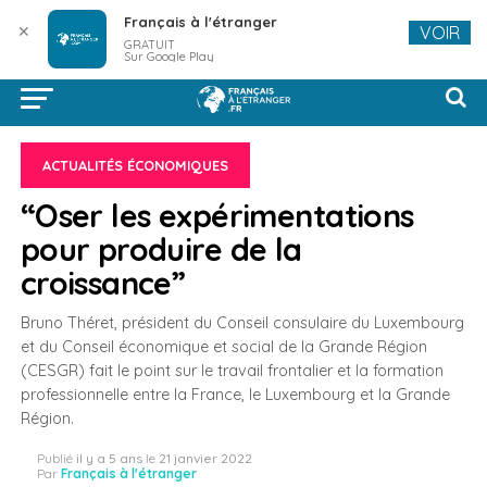
Français à l'étranger
✕
VOIR
GRATUIT
Sur Google Play
ACTUALITÉS ÉCONOMIQUES
“Oser les expérimentations
pour produire de la
croissance”
Bruno Théret, président du Conseil consulaire du Luxembourg
et du Conseil économique et social de la Grande Région
(CESGR) fait le point sur le travail frontalier et la formation
professionnelle entre la France, le Luxembourg et la Grande
Région.
Publié
il y a 5 ans
le
21 janvier 2022
Par
Français à l'étranger