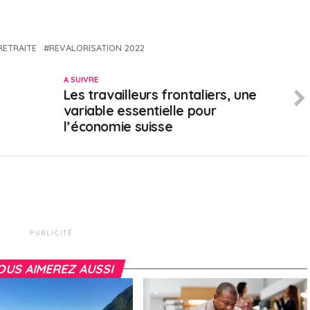
.
RETRAITE
REVALORISATION 2022
A SUIVRE
Les travailleurs frontaliers, une
variable essentielle pour
l’économie suisse
PUBLICITÉ
OUS AIMEREZ AUSSI