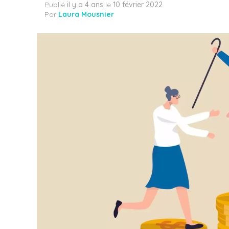
Publié
il y a 4 ans
le
10 février 2022
Par
Laura Mousnier