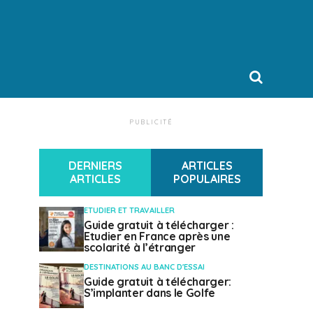
PUBLICITÉ
DERNIERS
ARTICLES
ARTICLES
POPULAIRES
ETUDIER ET TRAVAILLER
Guide gratuit à télécharger :
Etudier en France après une
scolarité à l’étranger
DESTINATIONS AU BANC D'ESSAI
Guide gratuit à télécharger:
S’implanter dans le Golfe