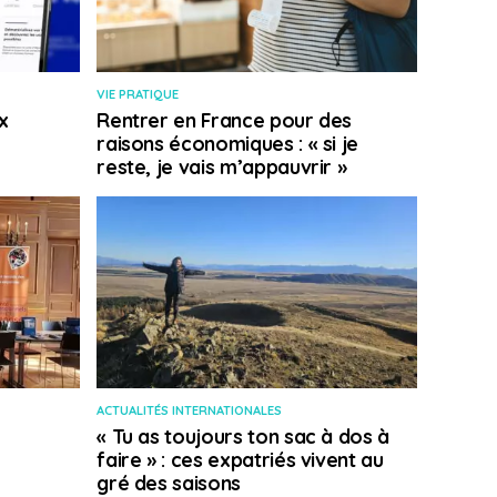
VIE PRATIQUE
x
Rentrer en France pour des
raisons économiques : « si je
reste, je vais m’appauvrir »
ACTUALITÉS INTERNATIONALES
« Tu as toujours ton sac à dos à
faire » : ces expatriés vivent au
gré des saisons