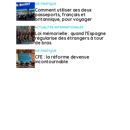
VIE PRATIQUE
Comment utiliser ses deux
passeports, français et
britannique, pour voyager
ACTUALITÉS INTERNATIONALES
Loi mémorielle : quand l’Espagne
régularise des étrangers à tour
de bras
VIE PRATIQUE
CFE : la réforme devenue
incontournable