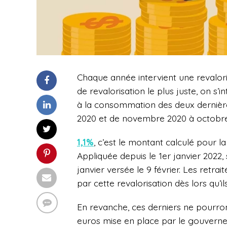
Chaque année intervient une revalori
de revalorisation le plus juste, on s’i
à la consommation des deux dernièr
2020 et de novembre 2020 à octobre
1,1%
, c’est le montant calculé pour l
Appliquée depuis le 1er janvier 2022, 
janvier versée le 9 février. Les retra
par cette revalorisation dès lors qu’i
En revanche, ces derniers ne pourront
euros mise en place par le gouverne