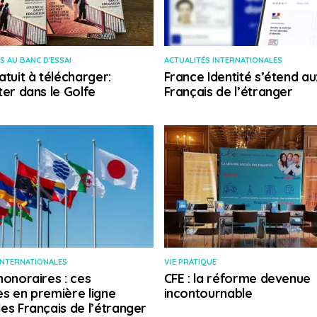
S AU BANC D'ESSAI
ACTUALITÉS INTERNATIONALES
atuit à télécharger:
France Identité s’étend au
ter dans le Golfe
Français de l’étranger
INTERNATIONALES
VIE PRATIQUE
honoraires : ces
CFE : la réforme devenue
s en première ligne
incontournable
es Français de l’étranger