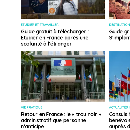
ETUDIER ET TRAVAILLER
DESTINATION
Guide gratuit à télécharger :
Guide gr
Etudier en France après une
S’implan
scolarité à l’étranger
VIE PRATIQUE
ACTUALITÉS 
Retour en France : le « trou noir »
Consuls 
administratif que personne
bénévole
n’anticipe
auprès d