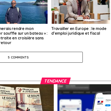
imerais rendre mon
Travailler en Europe : le mode
r souffle sur un bateau » :
d’emploi juridique et fiscal
traite en croisière sans
 retour
5 COMMENTS
TENDANCE