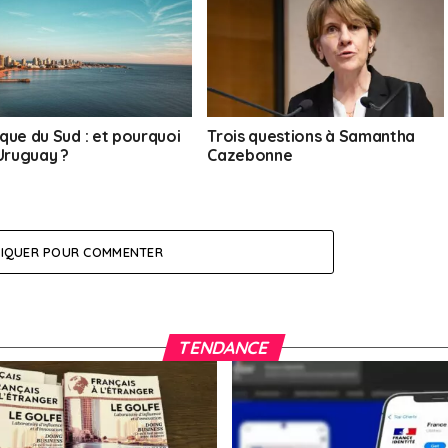
que du Sud : et pourquoi
Trois questions à Samantha
’Uruguay ?
Cazebonne
LIQUER POUR COMMENTER
TENDANCE