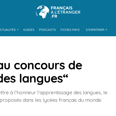
CTUALITÉS
GUIDES
PODCASTS
FICHES PAYS
S’EXPATRIER
 au concours de
 des langues“
ttre à l’honneur l’apprentissage des langues, le
es proposés dans les lycées français du monde.