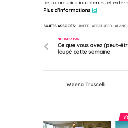
de communication internes et extern
Plus d’informations
ici
SUJETS ASSOCIÉS:
AEFE
FEATURED
LANG
NE RATEZ PAS
Ce que vous avez (peut-êtr
loupé cette semaine
Weena Truscelli
V