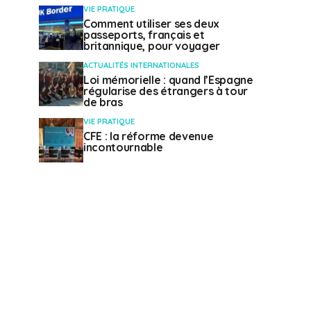
VIE PRATIQUE
Comment utiliser ses deux
passeports, français et
britannique, pour voyager
ACTUALITÉS INTERNATIONALES
Loi mémorielle : quand l’Espagne
régularise des étrangers à tour
de bras
VIE PRATIQUE
CFE : la réforme devenue
incontournable