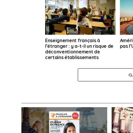
Enseignement français à
Améri
l’étranger : y a-t-il un risque de
pas l
déconventionnement de
certains établissements
scolaires ?
C