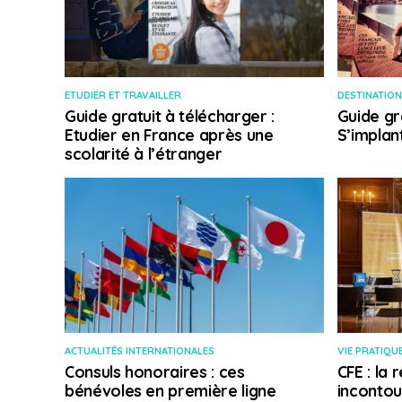
ETUDIER ET TRAVAILLER
DESTINATION
Guide gratuit à télécharger :
Guide gr
Etudier en France après une
S’implan
scolarité à l’étranger
ACTUALITÉS INTERNATIONALES
VIE PRATIQU
Consuls honoraires : ces
CFE : la
bénévoles en première ligne
incontou