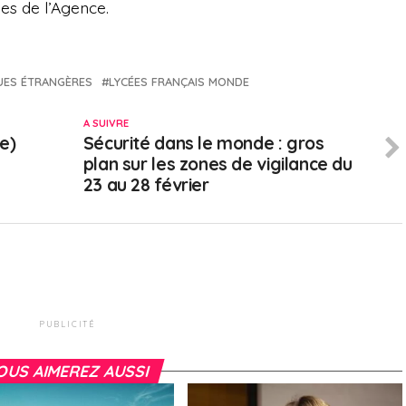
es de l’Agence.
UES ÉTRANGÈRES
LYCÉES FRANÇAIS MONDE
A SUIVRE
e)
Sécurité dans le monde : gros
plan sur les zones de vigilance du
23 au 28 février
PUBLICITÉ
OUS AIMEREZ AUSSI