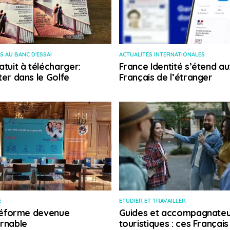
S AU BANC D'ESSAI
ACTUALITÉS INTERNATIONALES
atuit à télécharger:
France Identité s’étend au
ter dans le Golfe
Français de l’étranger
E
ETUDIER ET TRAVAILLER
 réforme devenue
Guides et accompagnateu
rnable
touristiques : ces Français