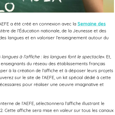
’AEFE a été créé en connexion avec la
Semaine des
istère de l’Éducation nationale, de la Jeunesse et des
des langues et en valoriser l’enseignement autour du
 langues à l’affiche : les langues font le spectacle»
. Et,
 enseignants du réseau des établissements français
er à la création de l’affiche et à déposer leurs projets
verez sur le site de l’AEFE, un kit spécial dédié à cette
écessaires pour réaliser une oeuvre imaginative et
erne de l’AEFE, sélectionnera l’affiche illustrant le
2. Cette affiche sera mise en valeur sur tous les canaux