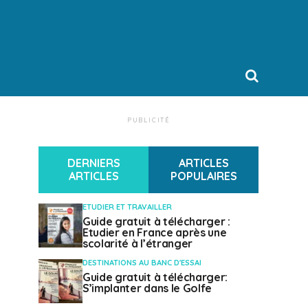
PUBLICITÉ
DERNIERS
ARTICLES
ARTICLES
POPULAIRES
ETUDIER ET TRAVAILLER
Guide gratuit à télécharger :
Etudier en France après une
scolarité à l’étranger
DESTINATIONS AU BANC D'ESSAI
Guide gratuit à télécharger:
S’implanter dans le Golfe