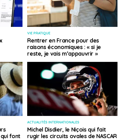
VIE PRATIQUE
x
Rentrer en France pour des
raisons économiques : « si je
reste, je vais m’appauvrir »
ACTUALITÉS INTERNATIONALES
rs
Michel Disdier, le Niçois qui fait
 qui font
rugir les circuits ovales de NASCAR