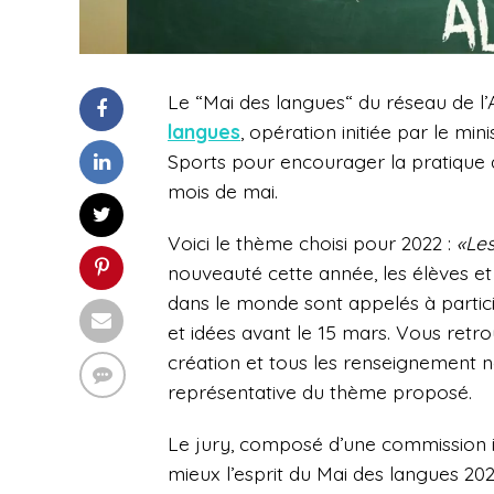
Le “Mai des langues“ du réseau de l
langues
, opération initiée par le min
Sports pour encourager la pratique 
mois de mai.
Voici le thème choisi pour 2022 :
«Les
nouveauté cette année, les élèves et
dans le monde sont appelés à particip
et idées avant le 15 mars. Vous retrou
création et tous les renseignement n
représentative du thème proposé.
Le jury, composé d’une commission int
mieux l’esprit du Mai des langues 202