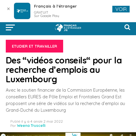
Français à l'étranger
✕
VOIR
GRATUIT
Sur Google Play
ETUDIER ET TRAVAILLER
Des “vidéos conseils“ pour la
recherche d’emplois au
Luxembourg
Avec le soutien financier de la Commission Européenne, les
conseillers EURES de Pôle Emploi et Frontaliers Grand Est
proposent une série de vidéos sur la recherche d’emploi au
Grand-Duché du Luxembourg
Publié
il y a 4 ans
le
2 mai 2022
Par
Weena Truscelli