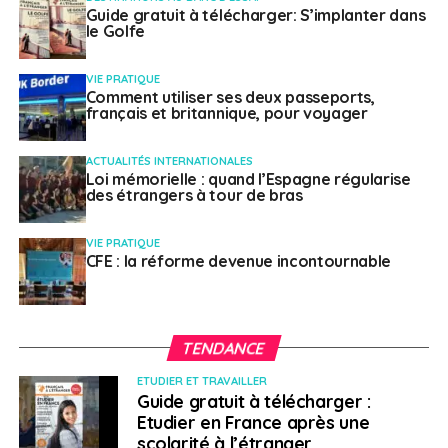
Guide gratuit à télécharger: S’implanter dans
le Golfe
VIE PRATIQUE
Comment utiliser ses deux passeports,
français et britannique, pour voyager
ACTUALITÉS INTERNATIONALES
Loi mémorielle : quand l’Espagne régularise
des étrangers à tour de bras
VIE PRATIQUE
CFE : la réforme devenue incontournable
TENDANCE
ETUDIER ET TRAVAILLER
Guide gratuit à télécharger :
Etudier en France après une
scolarité à l’étranger