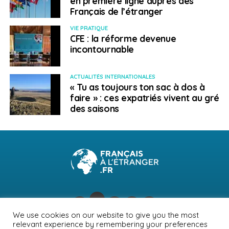
en première ligne auprès des
Français de l’étranger
VIE PRATIQUE
CFE : la réforme devenue
incontournable
ACTUALITÉS INTERNATIONALES
« Tu as toujours ton sac à dos à
faire » : ces expatriés vivent au gré
des saisons
We use cookies on our website to give you the most
relevant experience by remembering your preferences