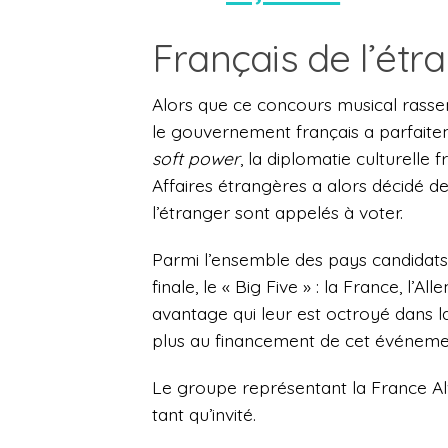
Français de l’étra
Alors que ce concours musical rassem
le gouvernement français a parfaitem
soft power
, la diplomatie culturelle 
Affaires étrangères a alors décidé de
l’étranger sont appelés à voter.
Parmi l’ensemble des pays candidats
finale, le « Big Five » : la France, l’
avantage qui leur est octroyé dans l
plus au financement de cet événeme
Le groupe représentant la France Alv
tant qu’invité.