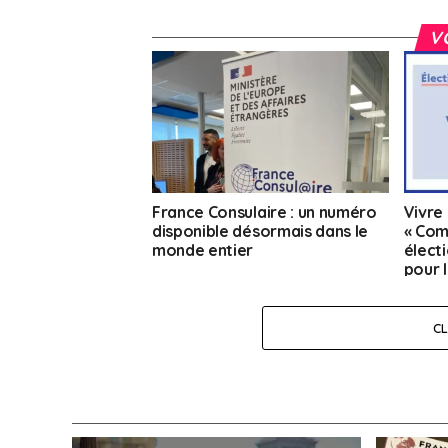
V
France Consulaire : un numéro
Vivre 
disponible désormais dans le
« Com
monde entier
électi
pour 
l’étra
C