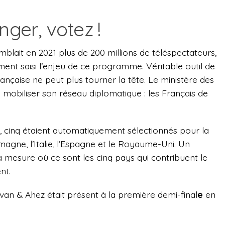
nger, votez !
blait en 2021 plus de 200 millions de téléspectateurs,
ent saisi l’enjeu de ce programme. Véritable outil de
française ne peut plus tourner la tête. Le ministère des
 mobiliser son réseau diplomatique : les Français de
, cinq étaient automatiquement sélectionnés pour la
Allemagne, l’Italie, l’Espagne et le Royaume-Uni. Un
a mesure où ce sont les cinq pays qui contribuent le
nt.
an & Ahez était présent à la première demi-final
e
en