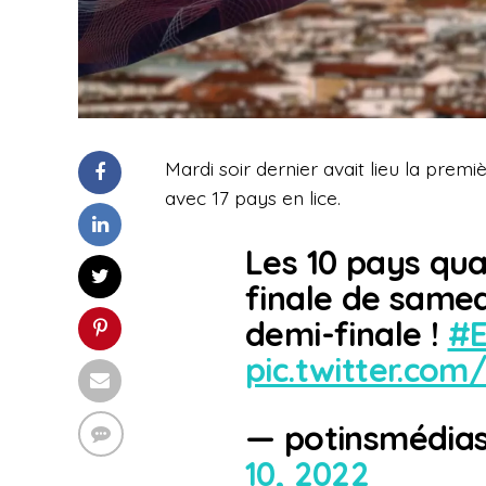
Mardi soir dernier avait lieu la premi
avec 17 pays en lice.
Les 10 pays qua
finale de samedi
demi-finale !
#
pic.twitter.co
— potinsmédia
10, 2022