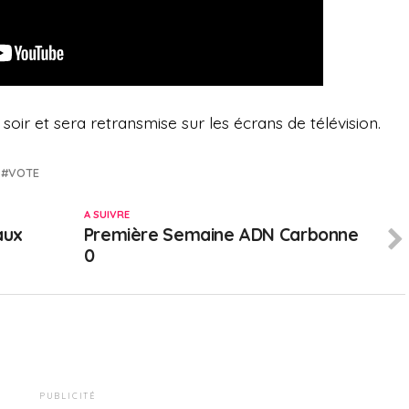
soir et sera retransmise sur les écrans de télévision.
VOTE
A SUIVRE
aux
Première Semaine ADN Carbonne
0
PUBLICITÉ