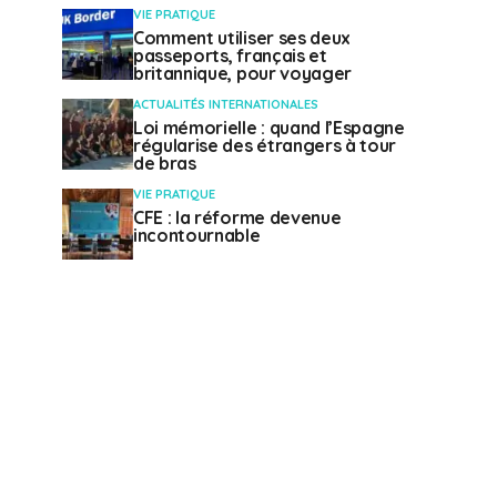
VIE PRATIQUE
Comment utiliser ses deux
passeports, français et
britannique, pour voyager
ACTUALITÉS INTERNATIONALES
Loi mémorielle : quand l’Espagne
régularise des étrangers à tour
de bras
VIE PRATIQUE
CFE : la réforme devenue
incontournable