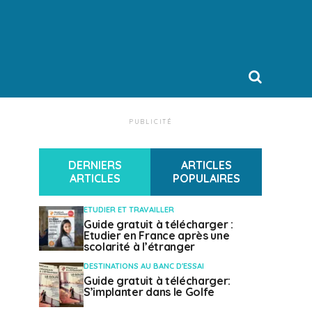
PUBLICITÉ
DERNIERS
ARTICLES
ARTICLES
POPULAIRES
ETUDIER ET TRAVAILLER
Guide gratuit à télécharger :
Etudier en France après une
scolarité à l’étranger
DESTINATIONS AU BANC D'ESSAI
Guide gratuit à télécharger:
S’implanter dans le Golfe