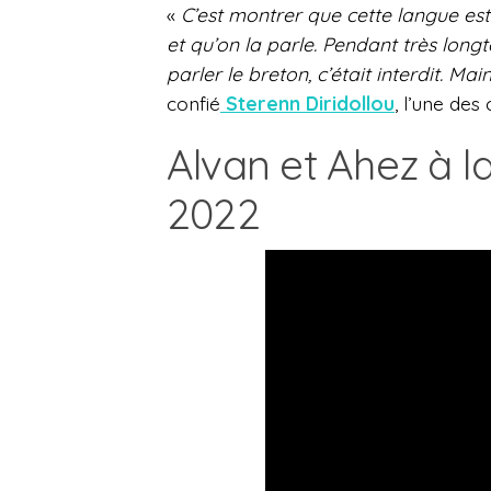
«
C’est montrer que cette langue est
et qu’on la parle. Pendant très long
parler le breton, c’était interdit. M
confié
Sterenn Diridollou
, l’une de
Alvan et Ahez à l
2022