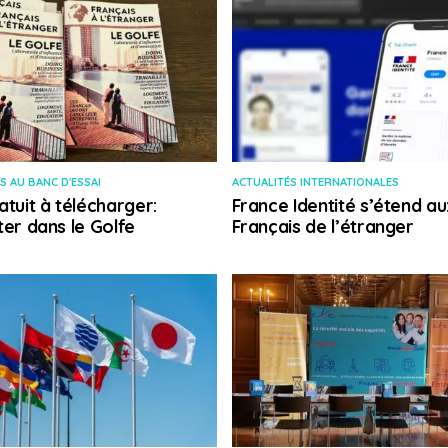
S AU BANC D'ESSAI
ACTUALITÉS INTERNATIONALES
atuit à télécharger:
France Identité s’étend au
ter dans le Golfe
Français de l’étranger