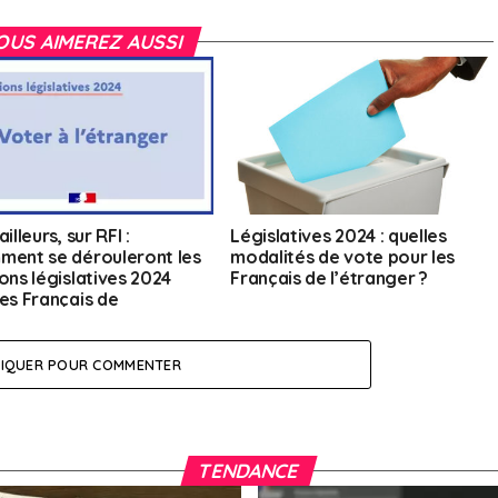
OUS AIMEREZ AUSSI
ailleurs, sur RFI :
Législatives 2024 : quelles
ment se dérouleront les
modalités de vote pour les
ons législatives 2024
Français de l’étranger ?
les Français de
nger »
LIQUER POUR COMMENTER
TENDANCE