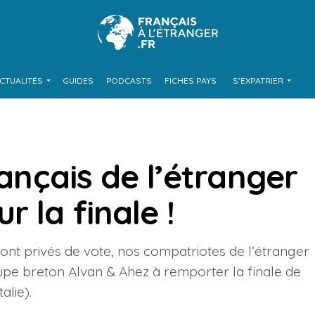
CTUALITÉS
GUIDES
PODCASTS
FICHES PAYS
S’EXPATRIER
rançais de l’étranger
 la finale !
sont privés de vote, nos compatriotes de l’étranger
roupe breton Alvan & Ahez à remporter la finale de
alie).