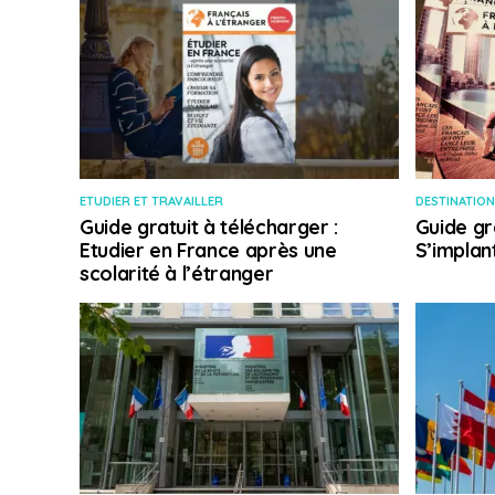
ETUDIER ET TRAVAILLER
DESTINATION
Guide gratuit à télécharger :
Guide gr
Etudier en France après une
S’implan
scolarité à l’étranger