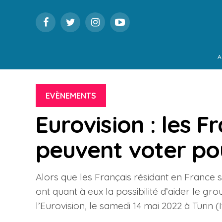
A
EVÈNEMENTS
Eurovision : les F
peuvent voter pour
Alors que les Français résidant en France 
ont quant à eux la possibilité d’aider le g
l’Eurovision, le samedi 14 mai 2022 à Turin (It