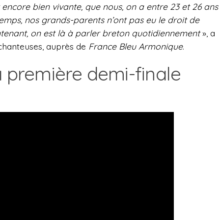
 encore bien vivante, que nous, on a entre 23 et 26 ans
temps, nos grands-parents n’ont pas eu le droit de
aintenant, on est là à parler breton quotidiennement
», a
s chanteuses, auprès de
France Bleu Armonique
.
a première demi-finale