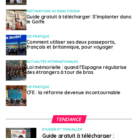
DESTINATIONS AU BANC D'ESSAI
Guide gratuit à télécharger: S’implanter dans
le Golfe
VIE PRATIQUE
Comment utiliser ses deux passeports,
français et britannique, pour voyager
ACTUALITÉS INTERNATIONALES
Loi mémorielle : quand l’Espagne régularise
des étrangers à tour de bras
VIE PRATIQUE
CFE : la réforme devenue incontournable
TENDANCE
ETUDIER ET TRAVAILLER
Guide gratuit à télécharger :