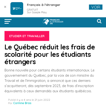
Français à l'étranger
✕
VOIR
GRATUIT
Sur Google Play
ETUDIER ET TRAVAILLER
Le Québec réduit les frais de
scolarité pour les étudiants
étrangers
Bonne nouvelle pour certains étudiants internationaux. Le
gouvernement du Québec, par la voix de son ministre du
Travail et de l’Immigration, a annoncé que ces derniers
s’acquitteront, dès septembre 2023, de frais d’inscription
équivalents à ceux demandés aux étudiants québécois.
Publié
il y a 4 ans
le
21 juin 2022
Par
Corinne Bras