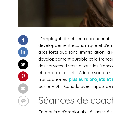
L’employabilité et l’entrepreneuriat 
développement économique et d’emplo
axes forts que sont l’immigration, l
développement durable et la franc
des services directs à tous les fran
et temporaires, etc. Afin de souteni
francophones,
plusieurs projets et 
par le RDÉE Canada avec l’appui de
Séances de coac
En matière d’employabilité (activité 