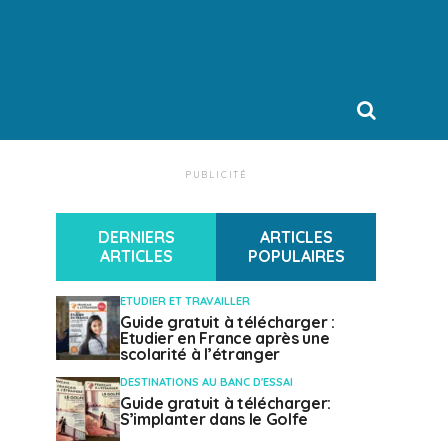
PUBLICITÉ
DERNIERS
ARTICLES
ARTICLES
POPULAIRES
ETUDIER ET TRAVAILLER
Guide gratuit à télécharger :
Etudier en France après une
scolarité à l’étranger
DESTINATIONS AU BANC D'ESSAI
Guide gratuit à télécharger:
S’implanter dans le Golfe