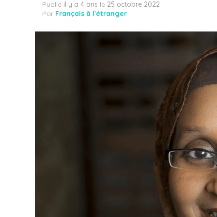
Publié
il y a 4 ans
le
25 octobre 2022
Par
Français à l'étranger