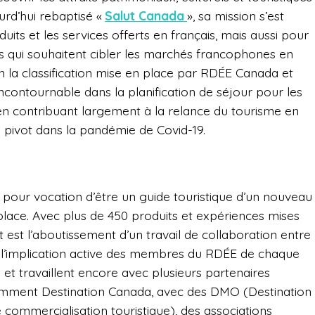
urd’hui rebaptisé «
Salut Canada
», sa mission s’est
uits et les services offerts en français, mais aussi pour
s qui souhaitent cibler les marchés francophones en
on la classification mise en place par RDÉE Canada et
 incontournable dans la planification de séjour pour les
en contribuant largement à la relance du tourisme en
e pivot dans la pandémie de Covid-19.
i pour vocation d’être un guide touristique d’un nouveau
 place. Avec plus de 450 produits et expériences mises
t est l’aboutissement d’un travail de collaboration entre
 l’implication active des membres du RDÉE de chaque
lé et travaillent encore avec plusieurs partenaires
tamment Destination Canada, avec des DMO (Destination
commercialisation touristique), des associations