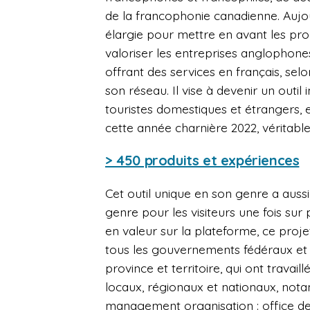
de la francophonie canadienne. Aujo
élargie pour mettre en avant les prod
valoriser les entreprises anglophone
offrant des services en français, sel
son réseau. Il vise à devenir un outil
touristes domestiques et étrangers, 
cette année charnière 2022, véritabl
> 450 produits et expériences
Cet outil unique en son genre a auss
genre pour les visiteurs une fois sur
en valeur sur la plateforme, ce proje
tous les gouvernements fédéraux et
province et territoire, qui ont travail
locaux, régionaux et nationaux, no
management organisation : office de 