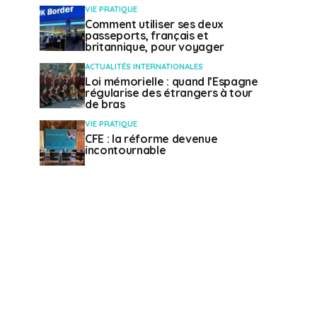
VIE PRATIQUE
Comment utiliser ses deux
passeports, français et
britannique, pour voyager
ACTUALITÉS INTERNATIONALES
Loi mémorielle : quand l’Espagne
régularise des étrangers à tour
de bras
VIE PRATIQUE
CFE : la réforme devenue
incontournable