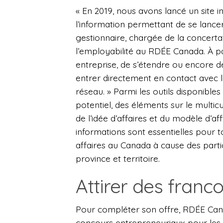
« En 2019, nous avons lancé un site in
l’information permettant de se lance
gestionnaire, chargée de la concer
l’employabilité au RDÉE Canada. À pa
entreprise, de s’étendre ou encore 
entrer directement en contact avec l
réseau. » Parmi les outils disponible
potentiel, des éléments sur le multicu
de l’idée d’affaires et du modèle d’a
informations sont essentielles pour 
affaires au Canada à cause des parti
province et territoire.
Attirer des fran
Pour compléter son offre, RDÉE Ca
concours entrepreneuriaux pour les 