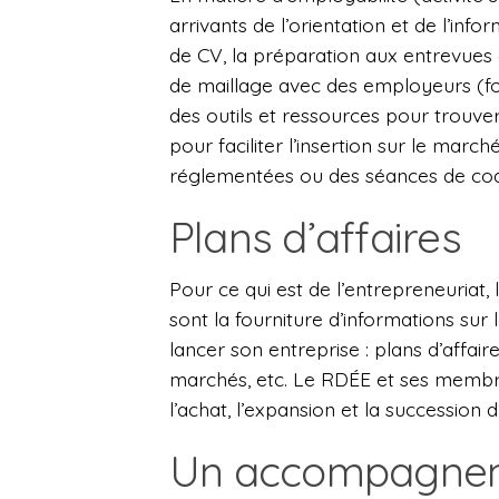
arrivants de l’orientation et de l’info
de CV, la préparation aux entrevue
de maillage avec des employeurs (foi
des outils et ressources pour trouve
pour faciliter l’insertion sur le mar
réglementées ou des séances de co
Plans d’affaires
Pour ce qui est de l’entrepreneuriat,
sont la fourniture d’informations s
lancer son entreprise : plans d’affair
marchés, etc. Le RDÉE et ses membre
l’achat, l’expansion et la succession 
Un accompagnem