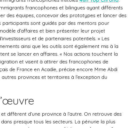
immigrants francophones et bilingues ayant différents
mer des équipes, concevoir des prototypes et lancer des
s participants sont guidés par des mentors pour
 modèle d’affaires et bien présenter leur projet
 d’investisseurs et de partenaires potentiels. » Les
nements ainsi que les outils sont également mis à la
tent se lancer en affaires. « Nos actions touchent la
gration et visent à attirer des francophones de
çais de France en Acadie, précise encore Mme Abdi
autres provinces et territoires à l’exception du
d’œuvre
 et diffèrent d’une province à l’autre. On retrouve des
ans presque tous les secteurs. La pénurie la plus