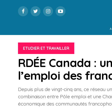
A
ETUDIER ET TRAVAILLER
RDÉE Canada : un
l’emploi des fra
Depuis plus de vingt-cinq ans, ce réseau u
combinaison entre Pôle emploi et une Ch
économique des communautés francophones 