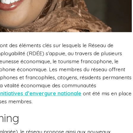
sont des éléments clés sur lesquels le Réseau de
yabilité (RDÉE) s’appuie, au travers de plusieurs
a jeunesse économique, le tourisme francophone, le
ophonie économique. Les membres du réseau offrent
cophones et francophiles, citoyens, résidents permanents
r la vitalité économique des communautés
initiatives d’envergure nationale
ont été mis en place
 ses membres.
hing
salariée), le réseau propose ainsi aux nouveaux