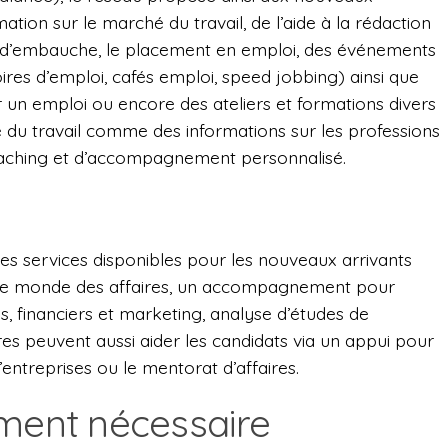
rmation sur le marché du travail, de l’aide à la rédaction
s d’embauche, le placement en emploi, des événements
res d’emploi, cafés emploi, speed jobbing) ainsi que
r un emploi ou encore des ateliers et formations divers
ché du travail comme des informations sur les professions
aching et d’accompagnement personnalisé.
 les services disponibles pour les nouveaux arrivants
ur le monde des affaires, un accompagnement pour
es, financiers et marketing, analyse d’études de
s peuvent aussi aider les candidats via un appui pour
d’entreprises ou le mentorat d’affaires.
ent nécessaire