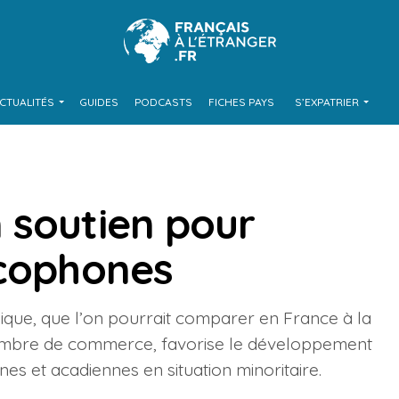
CTUALITÉS
GUIDES
PODCASTS
FICHES PAYS
S’EXPATRIER
 soutien pour
ncophones
nique, que l’on pourrait comparer en France à la
ambre de commerce, favorise le développement
et acadiennes en situation minoritaire.