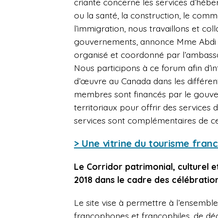
criante concerne les services d’hébe
ou la santé, la construction, le comm
l’immigration, nous travaillons et col
gouvernements, annonce Mme Abd
organisé et coordonné par l’ambass
Nous participons à ce forum afin d’i
d’œuvre au Canada dans les différent
membres sont financés par le gouve
territoriaux pour offrir des services 
services sont complémentaires de 
> Une vitrine du tourisme fra
Le Corridor patrimonial, culturel 
2018 dans le cadre des célébratio
Le site vise à permettre à l’ensemble
francophones et francophiles, de décou