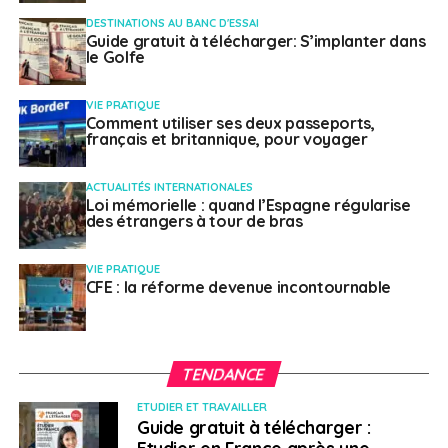
DESTINATIONS AU BANC D'ESSAI
Guide gratuit à télécharger: S’implanter dans
le Golfe
VIE PRATIQUE
Comment utiliser ses deux passeports,
français et britannique, pour voyager
ACTUALITÉS INTERNATIONALES
Loi mémorielle : quand l’Espagne régularise
des étrangers à tour de bras
VIE PRATIQUE
CFE : la réforme devenue incontournable
TENDANCE
ETUDIER ET TRAVAILLER
Guide gratuit à télécharger :
Etudier en France après une