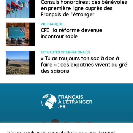
Consuls honoraires : ces bénévoles
en première ligne auprès des
Français de l’étranger
VIE PRATIQUE
CFE : la réforme devenue
incontournable
ACTUALITÉS INTERNATIONALES
« Tu as toujours ton sac à dos à
faire » : ces expatriés vivent au gré
des saisons
We use cookies on our website to give you the most