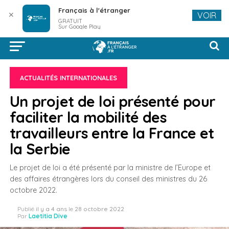
Français à l'étranger
✕
VOIR
GRATUIT
Sur Google Play
ACTUALITÉS INTERNATIONALES
Un projet de loi présenté pour
faciliter la mobilité des
travailleurs entre la France et
la Serbie
Le projet de loi a été présenté par la ministre de l’Europe et
des affaires étrangères lors du conseil des ministres du 26
octobre 2022.
Publié
il y a 4 ans
le
28 octobre 2022
Par
Laetitia Dive