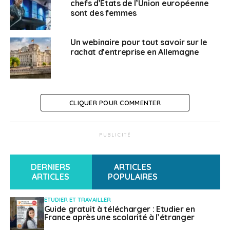
chefs d’États de l’Union européenne
sont des femmes
NE RATEZ PAS
Les derniers conseils aux voyageurs du Quai
d’Orsay
Un webinaire pour tout savoir sur le
rachat d’entreprise en Allemagne
Laetitia Dive
CLIQUER POUR COMMENTER
PUBLICITÉ
DERNIERS
ARTICLES
ARTICLES
POPULAIRES
ETUDIER ET TRAVAILLER
Guide gratuit à télécharger : Etudier en
France après une scolarité à l’étranger