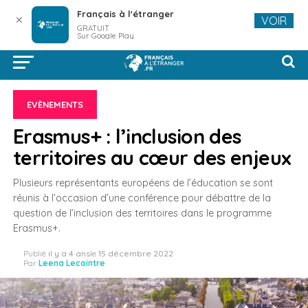
Français à l'étranger
✕
VOIR
GRATUIT
Sur Google Play
EVÈNEMENTS
Erasmus+ : l’inclusion des
territoires au cœur des enjeux
Plusieurs représentants européens de l’éducation se sont
réunis à l’occasion d’une conférence pour débattre de la
question de l’inclusion des territoires dans le programme
Erasmus+.
Publié
il y a 4 ans
le
15 décembre 2022
Par
Leena Lecointre