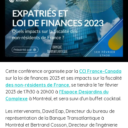
Cette conférence organisée par la
CCI France-Canada
sur la loi de finances 2023 et ses impacts sur la fiscalité
des non-résidents de France
, se tiendra le 1er février
2023 de 17h30 à 20h00 à
l’Espace Desjardins du
Complexe
à Montréal,
et sera suivi d’un buffet cocktail.
Les intervenants, David Eap,
Directeur du bureau de
représentation de la Banque Transatlantique à
Montréal et Bertrand Cosson, Directeur de l’ingénierie