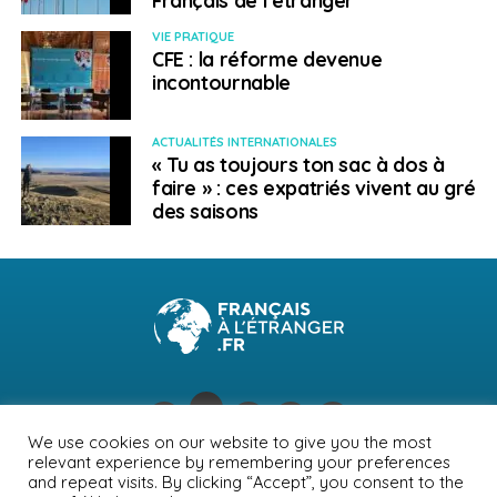
VIE PRATIQUE
CFE : la réforme devenue
incontournable
ACTUALITÉS INTERNATIONALES
« Tu as toujours ton sac à dos à
faire » : ces expatriés vivent au gré
des saisons
We use cookies on our website to give you the most
relevant experience by remembering your preferences
NEWSLETTER
PUBLICITÉ
CONTACTS
MENTIONS LÉGALES
and repeat visits. By clicking “Accept”, you consent to the