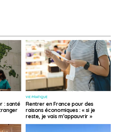
VIE PRATIQUE
r : santé
Rentrer en France pour des
étranger
raisons économiques : « si je
reste, je vais m’appauvrir »