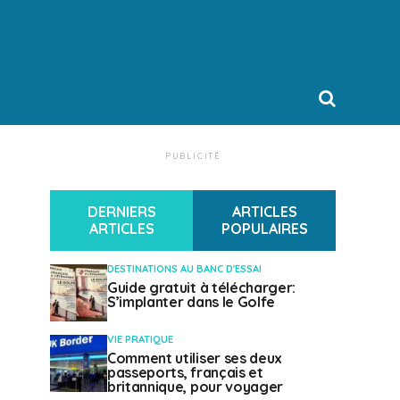
PUBLICITÉ
DERNIERS
ARTICLES
ARTICLES
POPULAIRES
DESTINATIONS AU BANC D'ESSAI
Guide gratuit à télécharger:
S’implanter dans le Golfe
VIE PRATIQUE
Comment utiliser ses deux
passeports, français et
britannique, pour voyager