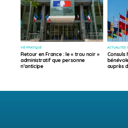
VIE PRATIQUE
ACTUALITÉS 
Retour en France : le « trou noir »
Consuls 
administratif que personne
bénévole
n’anticipe
auprès d