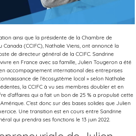
ration ainsi que la présidente de la Chambre de
u Canada (CCIFC), Nathalie Viens, ont annoncé la
ste de directeur général de la CCIFC. Sandrine
vivre en France avec sa famille, Julien Tougeron a été
en accompagnement international des entreprises
 connaissance de l’écosystème local » selon Nathalie
cédentes, la CCIFC à vu ses membres doubler et en
fre d’affaires qui a fait un bon de 25 % a propulsé cette
Amérique. C’est donc sur des bases solides que Julien
cice. Une transition est en cours entre Sandrine
éral qui prendra ses fonctions le 13 juin 2022.