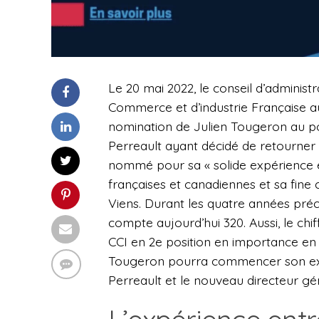
Le 20 mai 2022, le conseil d’administ
Commerce et d’industrie Française a
nomination de Julien Tougeron au po
Perreault ayant décidé de retourner 
nommé pour sa « solide expérience 
françaises et canadiennes et sa fine
Viens. Durant les quatre années pré
compte aujourd’hui 320. Aussi, le chif
CCI en 2e position en importance en 
Tougeron pourra commencer son exer
Perreault et le nouveau directeur gén