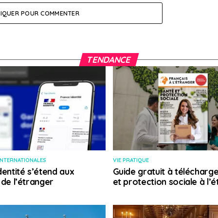
LIQUER POUR COMMENTER
TENDANCE
INTERNATIONALES
VIE PRATIQUE
dentité s’étend aux
Guide gratuit à télécharge
 de l’étranger
et protection sociale à l’