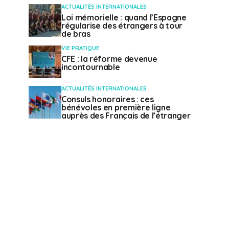
ACTUALITÉS INTERNATIONALES
Loi mémorielle : quand l’Espagne
régularise des étrangers à tour
de bras
VIE PRATIQUE
CFE : la réforme devenue
incontournable
ACTUALITÉS INTERNATIONALES
Consuls honoraires : ces
bénévoles en première ligne
auprès des Français de l’étranger