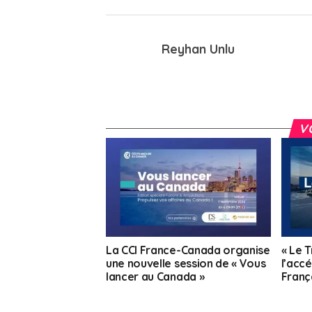
Reyhan Unlu
V
La CCI France-Canada organise
« Le T
une nouvelle session de « Vous
l’acc
lancer au Canada »
Franç