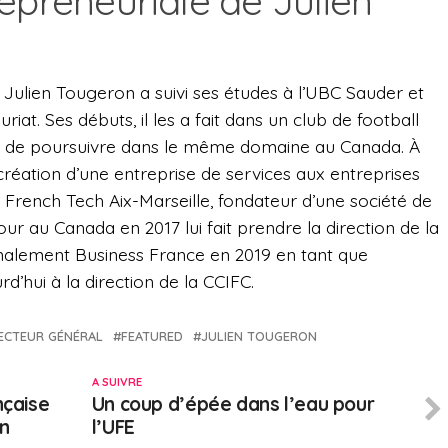
epreneuriale de Julien
n, Julien Tougeron a suivi ses études à l’UBC Sauder et
at. Ses débuts, il les a fait dans un club de football
nt de poursuivre dans le même domaine au Canada. À
éation d’une entreprise de services aux entreprises
la French Tech Aix-Marseille, fondateur d’une société de
r au Canada en 2017 lui fait prendre la direction de la
finalement Business France en 2019 en tant que
d’hui à la direction de la CCIFC.
ECTEUR GÉNÉRAL
FEATURED
JULIEN TOUGERON
A SUIVRE
nçaise
Un coup d’épée dans l’eau pour
an
l’UFE