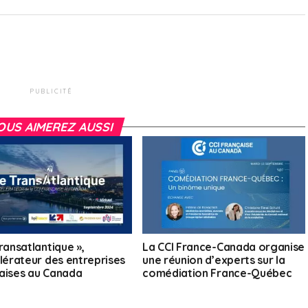
PUBLICITÉ
OUS AIMEREZ AUSSI
ransatlantique »,
La CCI France-Canada organise
élérateur des entreprises
une réunion d’experts sur la
aises au Canada
comédiation France-Québec