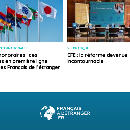
INTERNATIONALES
VIE PRATIQUE
honoraires : ces
CFE : la réforme devenue
s en première ligne
incontournable
es Français de l’étranger