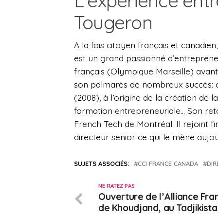
L’expérience entr
Tougeron
A la fois citoyen français et canadie
est un grand passionné d’entrepreneuri
français (Olympique Marseille) ava
son palmarès de nombreux succès: cr
(2008), à l’origine de la création de 
formation entrepreneuriale… Son retou
French Tech de Montréal. Il rejoint 
directeur senior ce qui le mène aujour
SUJETS ASSOCIÉS:
CCI FRANCE CANADA
DIR
NE RATEZ PAS
Ouverture de l’Alliance Fra
de Khoudjand, au Tadjikist