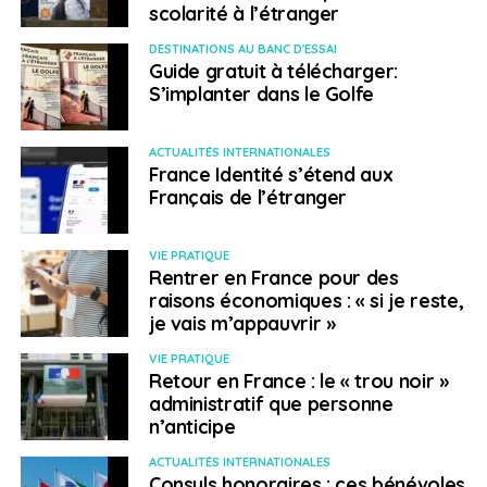
scolarité à l’étranger
DESTINATIONS AU BANC D'ESSAI
Guide gratuit à télécharger:
S’implanter dans le Golfe
ACTUALITÉS INTERNATIONALES
France Identité s’étend aux
Français de l’étranger
VIE PRATIQUE
Rentrer en France pour des
raisons économiques : « si je reste,
je vais m’appauvrir »
VIE PRATIQUE
Retour en France : le « trou noir »
administratif que personne
n’anticipe
ACTUALITÉS INTERNATIONALES
Consuls honoraires : ces bénévoles