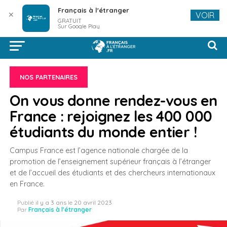
Français à l'étranger
✕
VOIR
GRATUIT
Sur Google Play
NOS PARTENAIRES
On vous donne rendez-vous en
France : rejoignez les 400 000
étudiants du monde entier !
Campus France est l’agence nationale chargée de la
promotion de l’enseignement supérieur français à l’étranger
et de l’accueil des étudiants et des chercheurs internationaux
en France.
Publié
il y a 3 ans
le
20 avril 2023
Par
Français à l'étranger