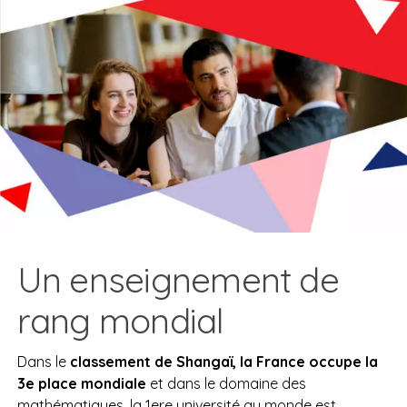
Un enseignement de
rang mondial
Dans le
classement de Shangaï, la France occupe la
3e place mondiale
et dans le domaine des
mathématiques, la 1ere université au monde est