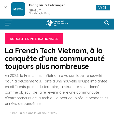
Français à l'étranger
✕
VOIR
GRATUIT
Sur Google Play
ACTUALITÉS INTERNATIONALES
La French Tech Vietnam, à la
conquête d’une communauté
toujours plus nombreuse
En 2023, la French Tech Vietnam a vu son label renouvelé
pour la deuxième fois. Forte d’une nouvelle équipe implantée
en différents points du territoire, la structure s’est donné
comme objectif de faire revenir à elle une communauté
d’entrepreneurs de la tech qui a beaucoup réduit pendant les
années de pandémie.
Publié
il y a 3 ans
le
30 août 2023