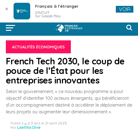
Français à l'étranger
✕
VOIR
GRATUIT
Sur Google Play
ACTUALITÉS ÉCONOMIQUES
French Tech 2030, le coup de
pouce de l’État pour les
entreprises innovantes
Selon le gouvernement, « ce nouveau programme a pour
objectif d’identifier 100 acteurs émergents, qui bénéficieront
d’un accompagnement destiné à accélérer le déploiement de
leurs projets ou augmenter leur dimensionnement ».
Publié
il y a 3 ans
le
21 avril 2023
Par
Laetitia Dive