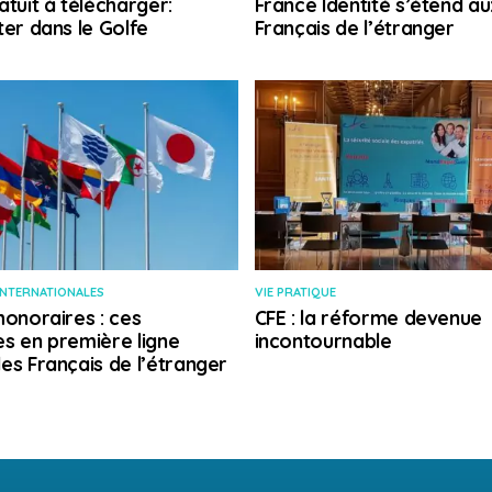
atuit à télécharger:
France Identité s’étend au
ter dans le Golfe
Français de l’étranger
INTERNATIONALES
VIE PRATIQUE
honoraires : ces
CFE : la réforme devenue
s en première ligne
incontournable
es Français de l’étranger