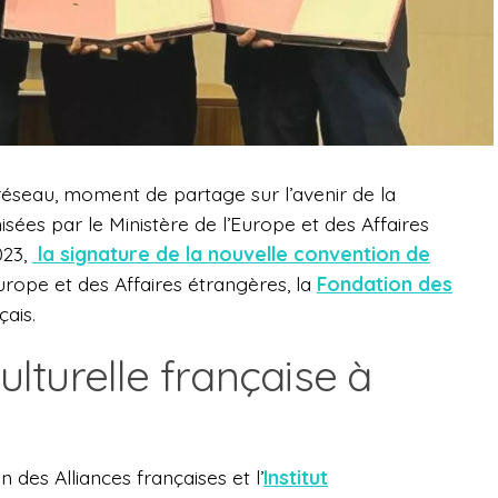
u réseau, moment de
partage sur l’avenir de la
isées
par le Ministère de l’Europe et des Affaires
023,
la signature de la nouvelle convention de
Europe et des Affaires étrangères, la
Fondation des
çais.
culturelle française à
n des Alliances françaises et l’
Institut