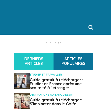
PUBLICITÉ
DERNIERS
ARTICLES
ARTICLES
POPULAIRES
ETUDIER ET TRAVAILLER
Guide gratuit à télécharger :
Etudier en France après une
scolarité à l’étranger
DESTINATIONS AU BANC D'ESSAI
Guide gratuit à télécharger:
S’implanter dans le Golfe