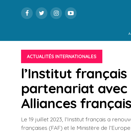
A
ACTUALITÉS INTERNATIONALES
l’Institut françai
partenariat avec
Alliances françai
Le 19 juillet 2023, l’Institut français a ren
françaises (FAF) et le Ministère de l’Europ