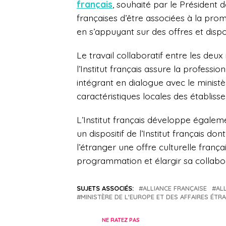
français
,
s
ouhaité par le Président 
françaises d’être associées à la promo
en s’appuyant
sur des offres et disp
Le travail collaboratif entre les deux 
l’Institut français assure la professi
intégrant en dialogue avec le ministè
caractéristiques locales des établis
L’Institut français développe égale
un dispositif de l’Institut français do
l’étranger une offre culturelle franç
programmation et élargir sa collabor
SUJETS ASSOCIÉS:
ALLIANCE FRANÇAISE
AL
MINISTÈRE DE L'EUROPE ET DES AFFAIRES ÉTR
NE RATEZ PAS