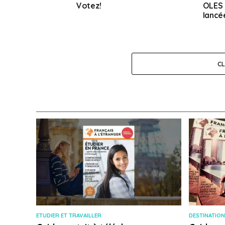
Votez!
OLES 
lancé
C
ETUDIER ET TRAVAILLER
DESTINATION