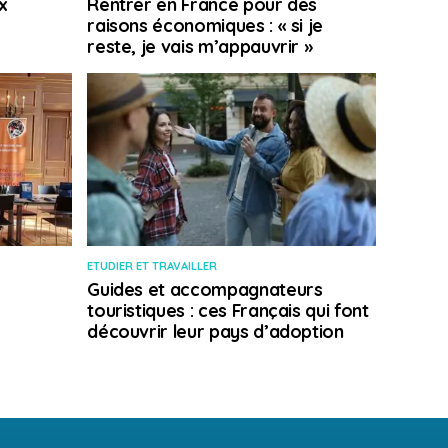
x
Rentrer en France pour des
raisons économiques : « si je
reste, je vais m’appauvrir »
ETUDIER ET TRAVAILLER
Guides et accompagnateurs
touristiques : ces Français qui font
découvrir leur pays d’adoption