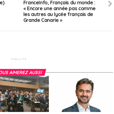
e)
FranceInfo, Français du monde :
« Encore une année pas comme
les autres au lycée français de
Grande Canarie »
PUBLICITÉ
OUS AIMEREZ AUSSI