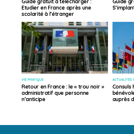
Guide gratuit à télécharger :
Guide gr
Etudier en France après une
S’implan
scolarité à l’étranger
VIE PRATIQUE
ACTUALITÉS 
Retour en France : le « trou noir »
Consuls 
administratif que personne
bénévole
n’anticipe
auprès d