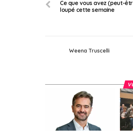
Ce que vous avez (peut-êtr
loupé cette semaine
Weena Truscelli
V