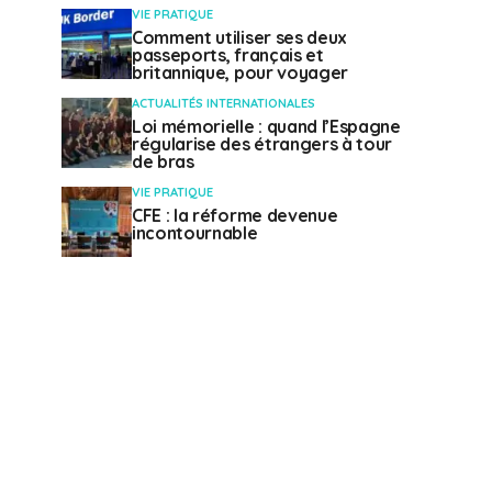
VIE PRATIQUE
Comment utiliser ses deux
passeports, français et
britannique, pour voyager
ACTUALITÉS INTERNATIONALES
Loi mémorielle : quand l’Espagne
régularise des étrangers à tour
de bras
VIE PRATIQUE
CFE : la réforme devenue
incontournable