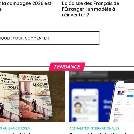
: la campagne 2026 est
La Caisse des Français de
e
l’Étranger : un modèle à
réinventer ?
LIQUER POUR COMMENTER
TENDANCE
S AU BANC D'ESSAI
ACTUALITÉS INTERNATIONALES