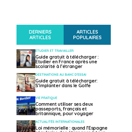
DERNIERS
ARTICLES
ARTICLES
POPULAIRES
ETUDIER ET TRAVAILLER
Guide gratuit à télécharger :
Etudier en France après une
scolarité à l’étranger
DESTINATIONS AU BANC D'ESSAI
Guide gratuit à télécharger:
S’implanter dans le Golfe
VIE PRATIQUE
Comment utiliser ses deux
passeports, français et
britannique, pour voyager
ACTUALITÉS INTERNATIONALES
Loi mémorielle : quand l’Espagne