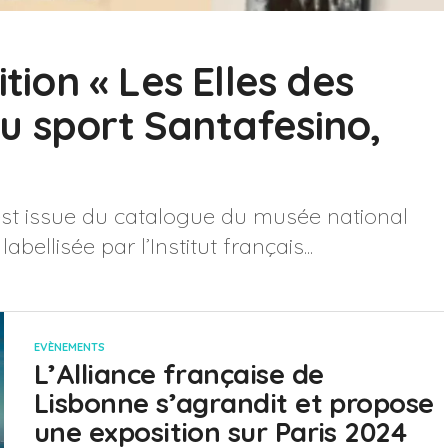
ition « Les Elles des
u sport Santafesino,
» est issue du catalogue du musée national
abellisée par l’Institut français...
EVÈNEMENTS
L’Alliance française de
Lisbonne s’agrandit et propose
une exposition sur Paris 2024