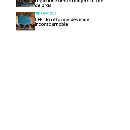
régularise des étrangers à tour
de bras
VIE PRATIQUE
CFE : la réforme devenue
incontournable