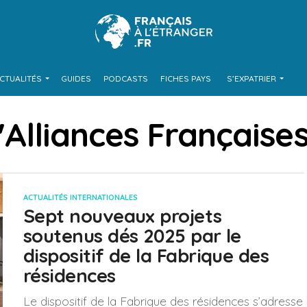
CTUALITÉS
GUIDES
PODCASTS
FICHES PAYS
S’EXPATRIER
 "Alliances Française
ACTUALITÉS INTERNATIONALES
Sept nouveaux projets
soutenus dés 2025 par le
dispositif de la Fabrique des
résidences
Le dispositif de la Fabrique des résidences s’adresse