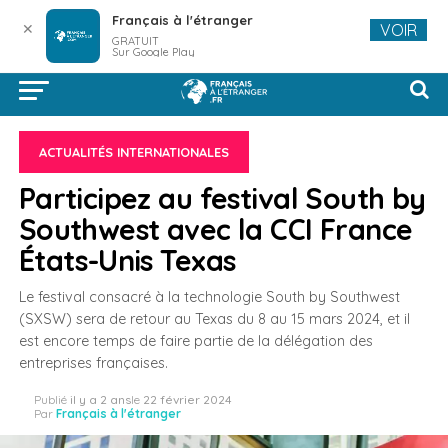
Français à l'étranger
✕
VOIR
GRATUIT
Sur Google Play
ACTUALITÉS INTERNATIONALES
Participez au festival South by
Southwest avec la CCI France
États-Unis Texas
Le festival consacré à la technologie South by Southwest
(SXSW) sera de retour au Texas du 8 au 15 mars 2024, et il
est encore temps de faire partie de la délégation des
entreprises françaises.
Publié
il y a 2 ans
le
22 février 2024
Par
Français à l'étranger