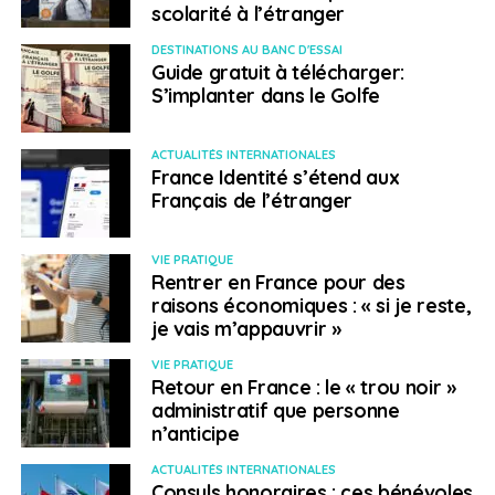
scolarité à l’étranger
DESTINATIONS AU BANC D'ESSAI
Guide gratuit à télécharger:
S’implanter dans le Golfe
ACTUALITÉS INTERNATIONALES
France Identité s’étend aux
Français de l’étranger
VIE PRATIQUE
Rentrer en France pour des
raisons économiques : « si je reste,
je vais m’appauvrir »
VIE PRATIQUE
Retour en France : le « trou noir »
administratif que personne
n’anticipe
ACTUALITÉS INTERNATIONALES
Consuls honoraires : ces bénévoles