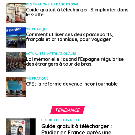
DESTINATIONS AU BANC D'ESSAI
Guide gratuit à télécharger: S’implanter dans
le Golfe
VIE PRATIQUE
Comment utiliser ses deux passeports,
français et britannique, pour voyager
ACTUALITÉS INTERNATIONALES
Loi mémorielle : quand l’Espagne régularise
des étrangers à tour de bras
VIE PRATIQUE
CFE : la réforme devenue incontournable
TENDANCE
ETUDIER ET TRAVAILLER
Guide gratuit à télécharger :
Etudier en France après une